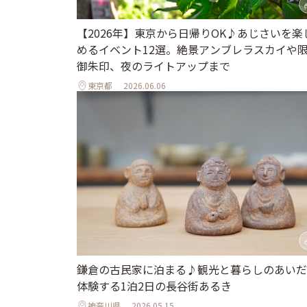
【2026年】東京から日帰りOK♪あじさいを楽
めるイベント12選。絶景アンブレラスカイや
御朱印、夜のライトアップまで
東京都
2026.06.06
鎌倉の古民家に泊まる♪観光と暮らしのあいだ
体験する1泊2日の長谷街あるき
神奈川県
2026.05.15