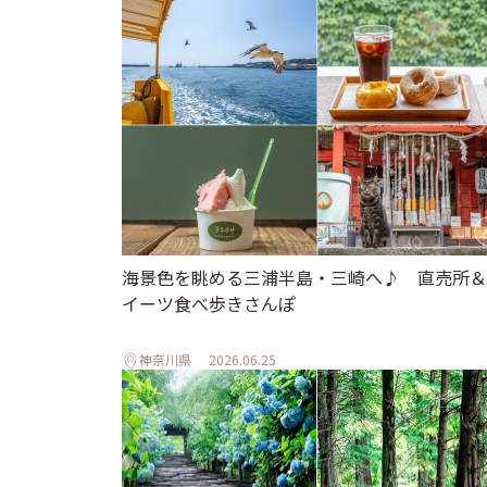
海景色を眺める三浦半島・三崎へ♪ 直売所＆
イーツ食べ歩きさんぽ
神奈川県
2026.06.25