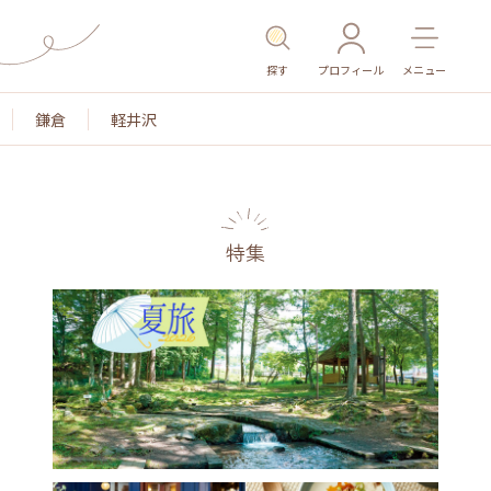
探す
プロフィール
メニュー
鎌倉
軽井沢
特集
名所・旧跡
温泉・スパ
その他施設
ごはん