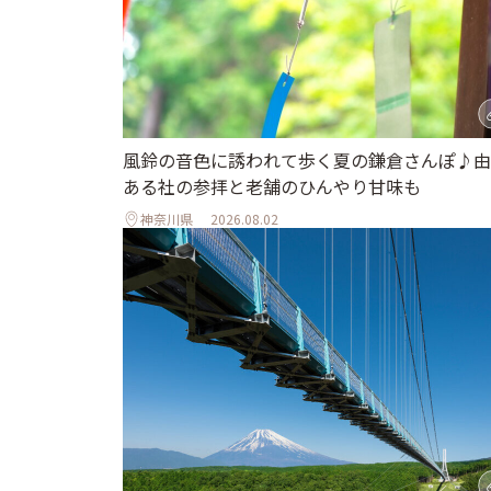
風鈴の音色に誘われて歩く夏の鎌倉さんぽ♪由
ある社の参拝と老舗のひんやり甘味も
神奈川県
2026.08.02