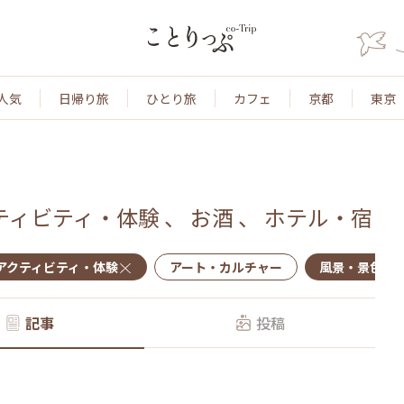
人気
日帰り旅
ひとり旅
カフェ
京都
東京
ティビティ・体験
、
お酒
、
ホテル・宿
アクティビティ・体験
アート・カルチャー
風景・景色
記事
投稿