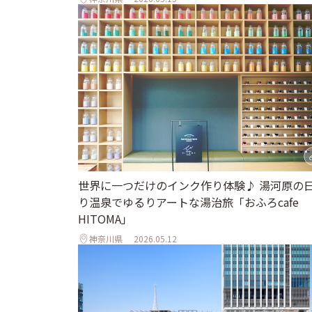
世界に一つだけのインク作り体験♪ 湯河原の
り温泉でゆるりアートな湯治旅「おふろcafe
HITOMA」
神奈川県
2026.05.12