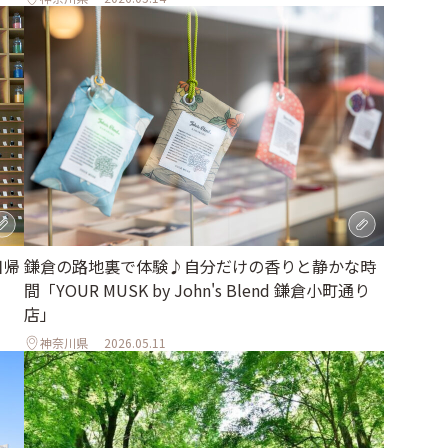
日帰
鎌倉の路地裏で体験♪自分だけの香りと静かな時
間「YOUR MUSK by John's Blend 鎌倉小町通り
店」
神奈川県
2026.05.11