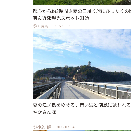
都心から約2時間♪夏の日帰り旅にぴったりの
東＆近郊観光スポット21選
群馬県
2026.07.20
夏の江ノ島をめぐる♪青い海と潮風に誘われる
やかさんぽ
神奈川県
2026.07.14