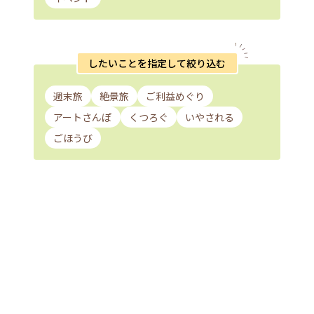
したいことを指定して絞り込む
週末旅
絶景旅
ご利益めぐり
アートさんぽ
くつろぐ
いやされる
ごほうび