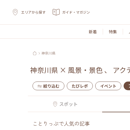
エリアから探す
ガイド・マガジン
新着
特集
神奈川県
神奈川県
×
風景・景色
、
アク
絞り込む
たびレポ
イベント
スポット
ことりっぷで人気の記事