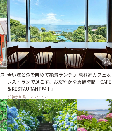
ス
青い海と森を眺めて絶景ランチ♪ 隠れ家カフェ＆
レストランで過ごす、おだやかな真鶴時間「CAFE
＆RESTAURANT燈下」
神奈川県
2026.06.23