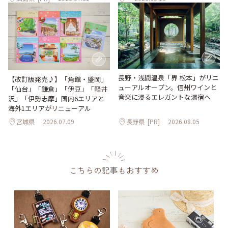
長野・浅間温泉「界 松本」がリニ
【改訂版発売♪】「角館・盛岡」
ューアルオープン。信州ワインと
「仙台」「鎌倉」「伊豆」「軽井
音楽に浸るエレガントな湯宿へ
沢」「伊勢志摩」国内6エリアと
海外1エリアがリニューアル
宮城県
2026.07.09
長野県
[PR]
2026.08.05
こちらの記事もおすすめ