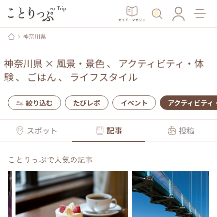
ガイド・マガジン
神奈川県
神奈川県
×
風景・景色
、
アクティビティ・体
験
、
ごはん
、
ライフスタイル
絞り込む
たびレポ
イベント
アクティビティ
スポット
記事
投稿
ことりっぷで人気の記事