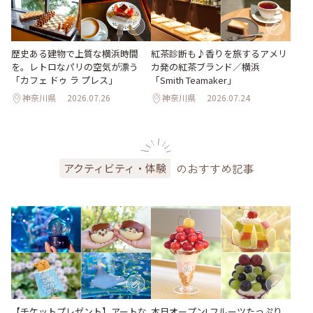
歴史ある建物で上質な横浜時間
紅茶診断も♪香りを旅するアメリ
を。レトロなパリの空気が漂う
カ発の紅茶ブランド／横浜
「カフェ ドゥ ラ プレス」
「Smith Teamaker」
神奈川県
2026.07.26
神奈川県
2026.07.24
のおすすめ記事
アクティビティ・体験
【チケットプレゼント】アートな
本日オープン! フルーツたっぷり