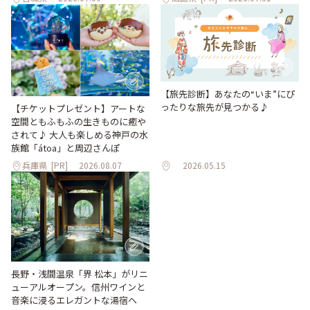
【旅先診断】あなたの“いま”にぴ
ったりな旅先が見つかる♪
【チケットプレゼント】アートな
空間ともふもふの生きものに癒や
されて♪ 大人も楽しめる神戸の水
族館「átoa」と周辺さんぽ
兵庫県
[PR]
2026.08.07
2026.05.15
長野・浅間温泉「界 松本」がリニ
ューアルオープン。信州ワインと
音楽に浸るエレガントな湯宿へ