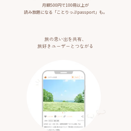
月額500円で100冊以上が
読み放題になる「ことりっぷpassport」も。
旅の思い出を共有、
旅好きユーザーとつながる