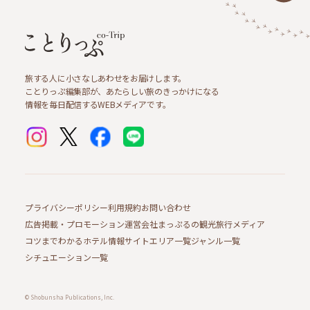
旅する人に小さなしあわせをお届けします。
ことりっぷ編集部が、あたらしい旅のきっかけになる
情報を毎日配信するWEBメディアです。
プライバシーポリシー
利用規約
お問い合わせ
広告掲載・プロモーション
運営会社
まっぷるの観光旅行メディア
コツまでわかるホテル情報サイト
エリア一覧
ジャンル一覧
シチュエーション一覧
© Shobunsha Publications, Inc.