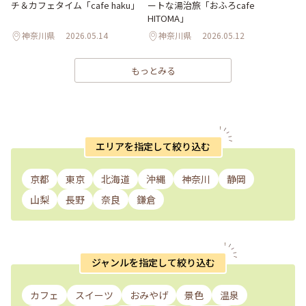
チ＆カフェタイム「cafe haku」
ートな湯治旅「おふろcafe
HITOMA」
神奈川県
2026.05.14
神奈川県
2026.05.12
もっとみる
エリアを指定して絞り込む
京都
東京
北海道
沖縄
神奈川
静岡
山梨
長野
奈良
鎌倉
ジャンルを指定して絞り込む
カフェ
スイーツ
おみやげ
景色
温泉