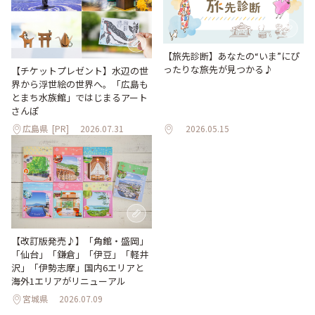
【旅先診断】あなたの“いま”にぴ
ったりな旅先が見つかる♪
【チケットプレゼント】水辺の世
界から浮世絵の世界へ。「広島も
とまち水族館」ではじまるアート
さんぽ
広島県
[PR]
2026.07.31
2026.05.15
【改訂版発売♪】「角館・盛岡」
「仙台」「鎌倉」「伊豆」「軽井
沢」「伊勢志摩」国内6エリアと
海外1エリアがリニューアル
宮城県
2026.07.09