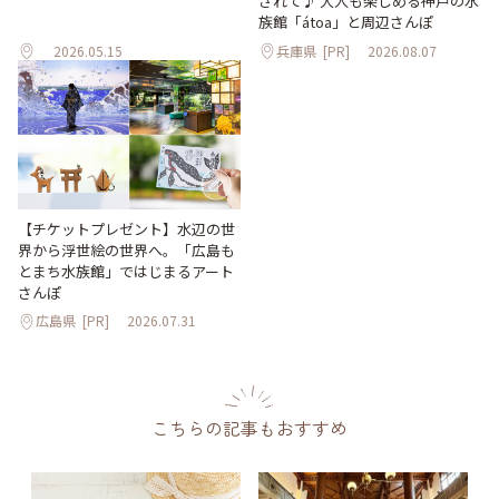
されて♪ 大人も楽しめる神戸の水
族館「átoa」と周辺さんぽ
2026.05.15
兵庫県
[PR]
2026.08.07
【チケットプレゼント】水辺の世
界から浮世絵の世界へ。「広島も
とまち水族館」ではじまるアート
さんぽ
広島県
[PR]
2026.07.31
こちらの記事もおすすめ