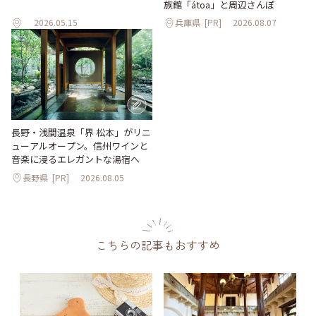
族館「átoa」と周辺さんぽ
2026.05.15
兵庫県
[PR]
2026.08.07
長野・浅間温泉「界 松本」がリニ
ューアルオープン。信州ワインと
音楽に浸るエレガントな湯宿へ
長野県
[PR]
2026.08.05
こちらの記事もおすすめ