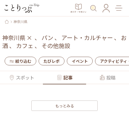
ガイド・マガジン
神奈川県
神奈川県
×
、
パン
、
アート・カルチャー
、
お
酒
、
カフェ
、
その他施設
絞り込む
たびレポ
イベント
アクティビティ
スポット
記事
投稿
もっとみる