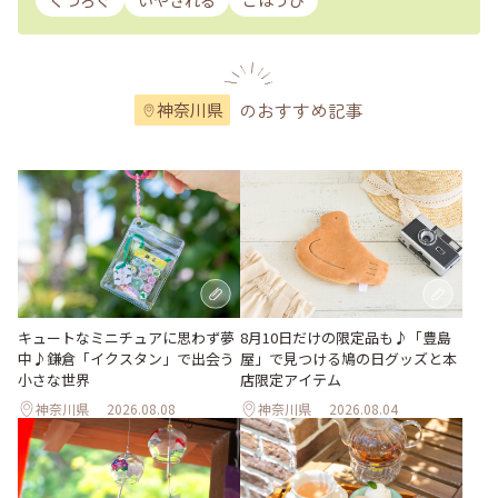
くつろぐ
いやされる
ごほうび
のおすすめ記事
神奈川県
キュートなミニチュアに思わず夢
8月10日だけの限定品も♪「豊島
中♪鎌倉「イクスタン」で出会う
屋」で見つける鳩の日グッズと本
小さな世界
店限定アイテム
神奈川県
2026.08.08
神奈川県
2026.08.04