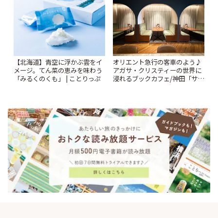
【北海道】青空に浮かぶ雲をイ
オリエント急行の客車のよう♪
メージ。てん菜の恵みを味わう
アガサ・クリスティーの世界に
「みるくのくも」 | ことりっぷ
浸れるブックカフェ/神田「サロ
ンクリスティ」 | ことりっぷ