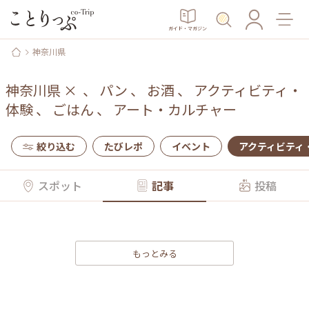
ガイド・マガジン
神奈川県
神奈川県
×
、
パン
、
お酒
、
アクティビティ・
体験
、
ごはん
、
アート・カルチャー
絞り込む
たびレポ
イベント
アクティビティ
スポット
記事
投稿
もっとみる