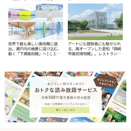
りっぷ
世界で最も美しい美術館に選
アートにも建築美にも魅せられ
出。瀬戸内の絶景に溶け込む、
る、再オープンした愛知「岡崎
動く「下瀬美術館」へ | ことり
市美術博物館」。レストランや
っぷ
ショップも充実 | ことりっぷ