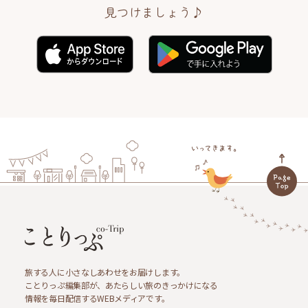
見つけましょう♪
旅する人に小さなしあわせをお届けします。
ことりっぷ編集部が、あたらしい旅のきっかけになる
情報を毎日配信するWEBメディアです。