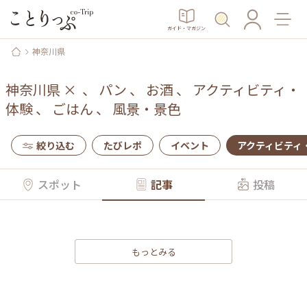
ガイド・マガジン
神奈川県
神奈川県
×
、
パン
、
お酒
、
アクティビティ・
体験
、
ごはん
、
風景・景色
絞り込む
たびレポ
イベント
アクティビティ
スポット
記事
投稿
もっとみる