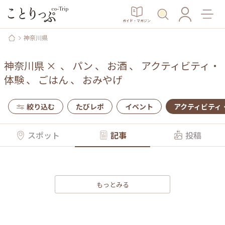
ガイド・マガジン
神奈川県
神奈川県
×
、
パン
、
お酒
、
アクティビティ・
体験
、
ごはん
、
おみやげ
絞り込む
たびレポ
イベント
アクティビティ
スポット
記事
投稿
もっとみる