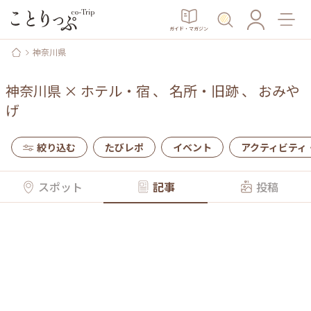
ガイド・マガジン
神奈川県
神奈川県
×
ホテル・宿
、
名所・旧跡
、
おみや
げ
絞り込む
たびレポ
イベント
アクティビティ
スポット
記事
投稿