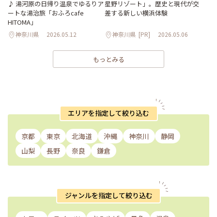
♪ 湯河原の日帰り温泉でゆるりア
星野リゾート」。歴史と現代が交
ートな湯治旅「おふろcafe
差する新しい横浜体験
HITOMA」
神奈川県
2026.05.12
神奈川県
[PR]
2026.05.06
もっとみる
エリアを指定して絞り込む
京都
東京
北海道
沖縄
神奈川
静岡
山梨
長野
奈良
鎌倉
ジャンルを指定して絞り込む