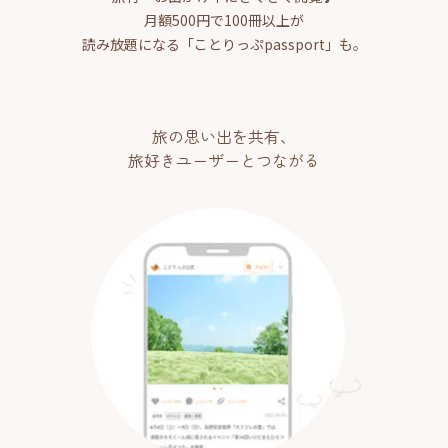
月額500円で100冊以上が
読み放題になる「ことりっぷpassport」も。
旅の思い出を共有、
旅好きユーザーとつながる