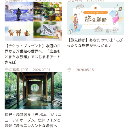
【旅先診断】あなたの“いま”にぴ
ったりな旅先が見つかる♪
【チケットプレゼント】水辺の世
界から浮世絵の世界へ。「広島も
とまち水族館」ではじまるアート
さんぽ
広島県
[PR]
2026.07.31
2026.05.15
長野・浅間温泉「界 松本」がリニ
ューアルオープン。信州ワインと
音楽に浸るエレガントな湯宿へ