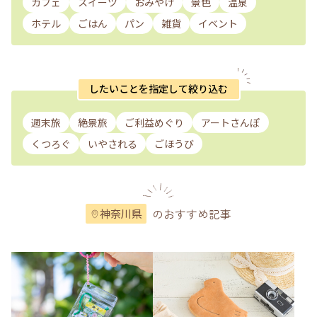
カフェ
スイーツ
おみやげ
景色
温泉
ホテル
ごはん
パン
雑貨
イベント
したいことを指定して絞り込む
週末旅
絶景旅
ご利益めぐり
アートさんぽ
くつろぐ
いやされる
ごほうび
のおすすめ記事
神奈川県