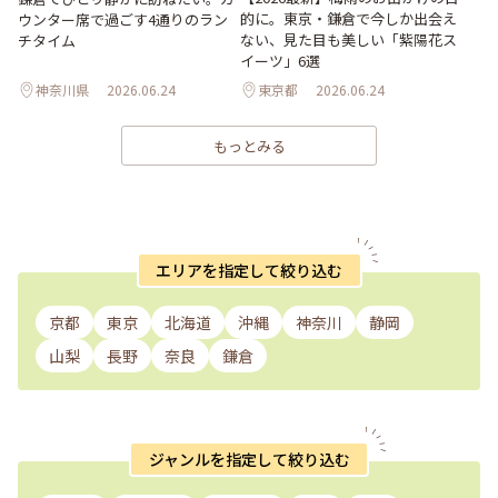
的に。東京・鎌倉で今しか出会え
ウンター席で過ごす4通りのラン
ない、見た目も美しい「紫陽花ス
チタイム
イーツ」6選
神奈川県
2026.06.24
東京都
2026.06.24
もっとみる
エリアを指定して絞り込む
京都
東京
北海道
沖縄
神奈川
静岡
山梨
長野
奈良
鎌倉
ジャンルを指定して絞り込む