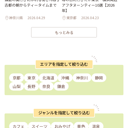
古都の朝からティータイムまで
アフタヌーンティー10選【2026
年】
神奈川県
2026.04.29
東京都
2026.04.23
もっとみる
エリアを指定して絞り込む
京都
東京
北海道
沖縄
神奈川
静岡
山梨
長野
奈良
鎌倉
ジャンルを指定して絞り込む
カフェ
スイーツ
おみやげ
景色
温泉