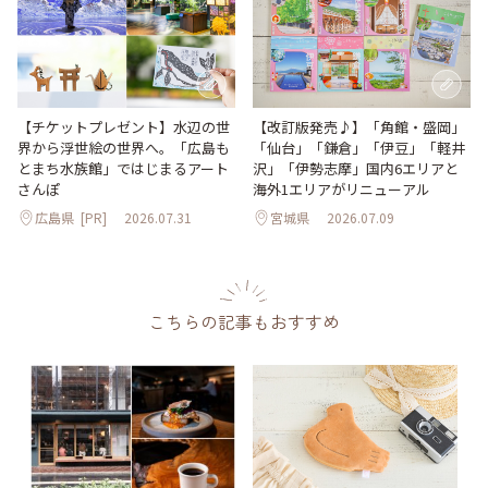
【改訂版発売♪】「角館・盛岡」
【チケットプレゼント】水辺の世
「仙台」「鎌倉」「伊豆」「軽井
界から浮世絵の世界へ。「広島も
沢」「伊勢志摩」国内6エリアと
とまち水族館」ではじまるアート
海外1エリアがリニューアル
さんぽ
広島県
[PR]
2026.07.31
宮城県
2026.07.09
こちらの記事もおすすめ