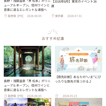
長野・浅間温泉「界 松本」がリニ
【2026年8月】東京のイベント26
ューアルオープン。信州ワインと
選
音楽に浸るエレガントな湯宿へ
長野県
[PR]
2026.08.05
東京都
2026.07.31
おすすめ記事
【旅先診断】あなたの“いま”にぴ
長野・浅間温泉「界 松本」がリニ
ったりな旅先が見つかる♪
ューアルオープン。信州ワインと
音楽に浸るエレガントな湯宿へ
長野県
[PR]
2026.08.05
2026.05.15