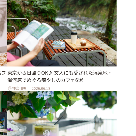
パフ
東京から日帰りOK♪ 文人にも愛された温泉地・
湯河原でめぐる癒やしのカフェ6選
神奈川県
2026.06.18