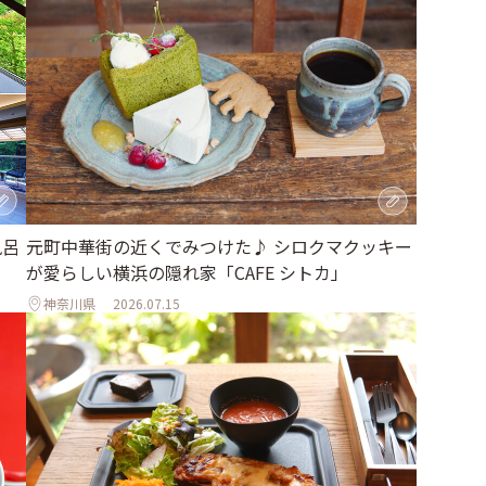
風呂
元町中華街の近くでみつけた♪ シロクマクッキー
が愛らしい横浜の隠れ家「CAFE シトカ」
神奈川県
2026.07.15