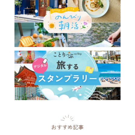
山手の洋館と元町をめぐる夏
ぽ。この時期だけのアリスの
ーパーティーへ
川県
2026.07.18
おすすめ記事