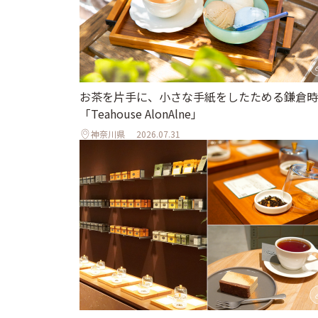
お茶を片手に、小さな手紙をしたためる鎌倉時
「Teahouse AlonAlne」
神奈川県
2026.07.31