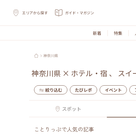
エリアから探す
ガイド・マガジン
新着
特集
神奈川県
神奈川県
×
ホテル・宿
、
スイ
絞り込む
たびレポ
イベント
スポット
ことりっぷで人気の記事