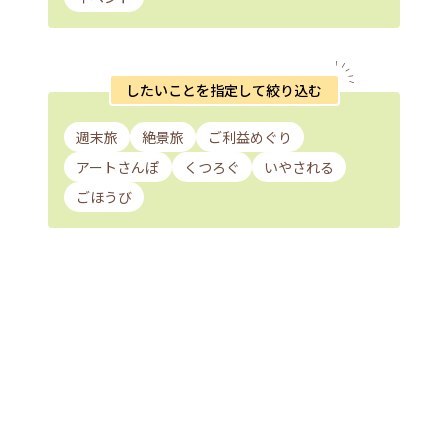
したいことを指定して絞り込む
週末旅
絶景旅
ご利益めぐり
アートさんぽ
くつろぐ
いやされる
ごほうび