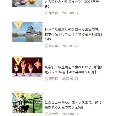
大人のひんやりスイーツ【2026年最
新】
東京都
2026.08.04
3
レトロな蔵造りの街並みと国宝の城。
松本の城下町で心ほぐれる週末1泊2日
の旅
長野県
2026.07.28
4
東京駅・銀座周辺で食べたい♪ 期間限
定パフェ34選【2026年8月～10月】
東京都
2026.08.08
5
公園ビューから川床テラスまで。緑に
癒される大阪のカフェ5選
大阪府
2026.08.03