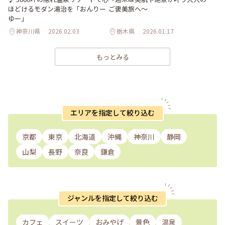
ほどけるモダン湯治を「おんりー
ご褒美旅へ～
ゆー」
神奈川県
2026.02.03
栃木県
2026.01.17
もっとみる
エリアを指定して絞り込む
京都
東京
北海道
沖縄
神奈川
静岡
山梨
長野
奈良
鎌倉
ジャンルを指定して絞り込む
カフェ
スイーツ
おみやげ
景色
温泉