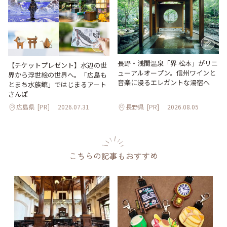
長野・浅間温泉「界 松本」がリニ
【チケットプレゼント】水辺の世
ューアルオープン。信州ワインと
界から浮世絵の世界へ。「広島も
音楽に浸るエレガントな湯宿へ
とまち水族館」ではじまるアート
さんぽ
広島県
[PR]
2026.07.31
長野県
[PR]
2026.08.05
こちらの記事もおすすめ