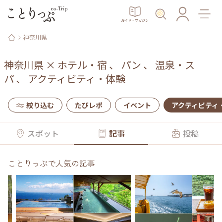
ガイド・マガジン
神奈川県
神奈川県
×
ホテル・宿
、
パン
、
温泉・ス
パ
、
アクティビティ・体験
絞り込む
たびレポ
イベント
アクティビティ
スポット
記事
投稿
ことりっぷで人気の記事