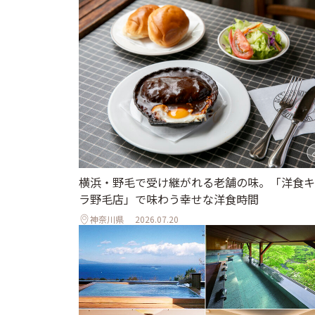
横浜・野毛で受け継がれる老舗の味。「洋食キ
ラ野毛店」で味わう幸せな洋食時間
神奈川県
2026.07.20