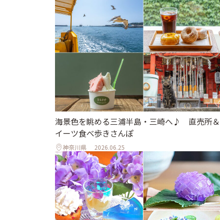
海景色を眺める三浦半島・三崎へ♪ 直売所＆
イーツ食べ歩きさんぽ
神奈川県
2026.06.25