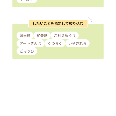
したいことを指定して絞り込む
週末旅
絶景旅
ご利益めぐり
アートさんぽ
くつろぐ
いやされる
ごほうび