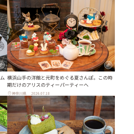
ム
横浜山手の洋館と元町をめぐる夏さんぽ。この時
期だけのアリスのティーパーティーへ
神奈川県
2026.07.18