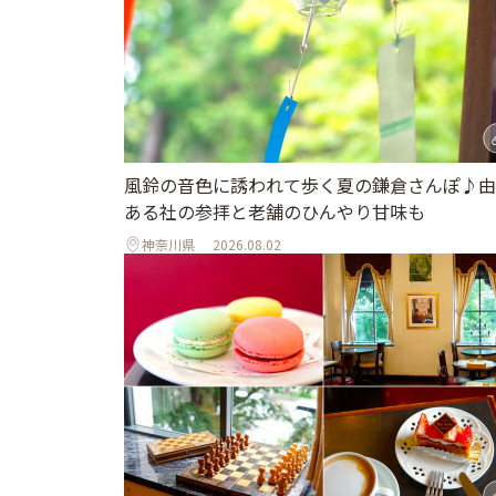
風鈴の音色に誘われて歩く夏の鎌倉さんぽ♪由
ある社の参拝と老舗のひんやり甘味も
神奈川県
2026.08.02