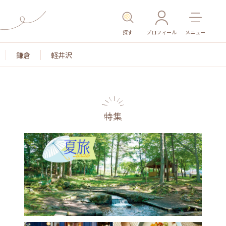
探す
プロフィール
メニュー
鎌倉
軽井沢
特集
名所・旧跡
温泉・スパ
その他施設
ごはん