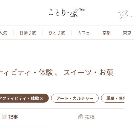
人気
日帰り旅
ひとり旅
カフェ
京都
東京
ティビティ・体験
、
スイーツ・お菓
アクティビティ・体験
アート・カルチャー
風景・景色
記事
投稿