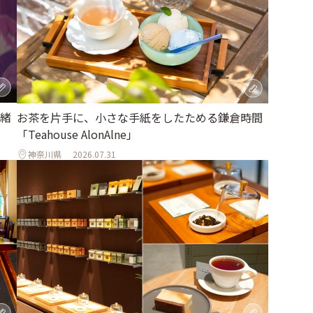
緒
お茶を片手に、小さな手紙をしたためる鎌倉時間
「Teahouse AlonAlne」
神奈川県
2026.07.31