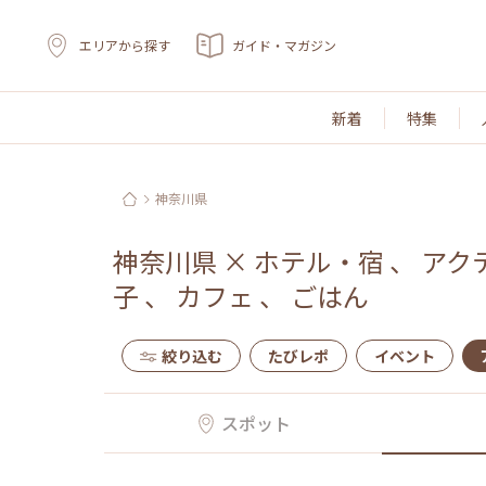
エリアから探す
ガイド・マガジン
新着
特集
神奈川県
神奈川県
×
ホテル・宿
、
アク
子
、
カフェ
、
ごはん
絞り込む
たびレポ
イベント
スポット