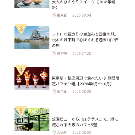
大人のひんやりスイーツ【2026年最
新】
東京都
2026.08.04
3
レトロな蔵造りの街並みと国宝の城。
松本の城下町で心ほぐれる週末1泊2日
の旅
長野県
2026.07.28
4
東京駅・銀座周辺で食べたい♪ 期間限
定パフェ34選【2026年8月～10月】
東京都
2026.08.08
5
公園ビューから川床テラスまで。緑に
癒される大阪のカフェ5選
大阪府
2026.08.03