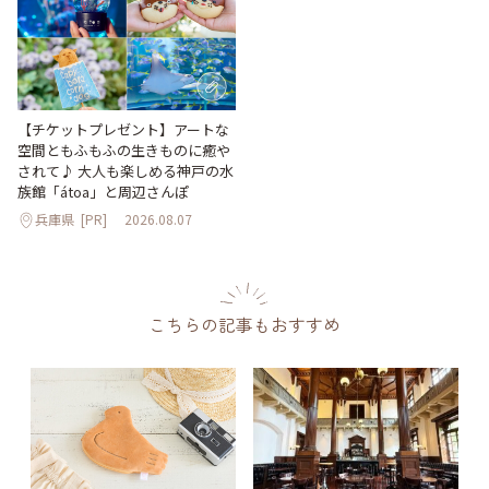
【チケットプレゼント】アートな
空間ともふもふの生きものに癒や
されて♪ 大人も楽しめる神戸の水
族館「átoa」と周辺さんぽ
兵庫県
[PR]
2026.08.07
こちらの記事もおすすめ