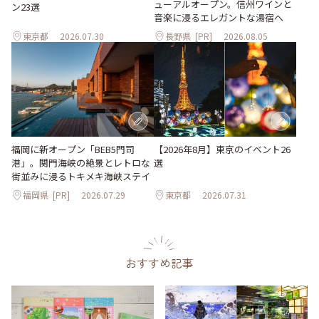
ューアルオープン。信州ワインと
ン23選
音楽に浸るエレガントな湯宿へ
東京都
2026.07.30
長野県
[PR]
2026.08.05
【2026年8月】東京のイベント26
福岡に新オープン「BEB5門司
選
港」。関門海峡の絶景とレトロな
街並みに浸るトキメキ海峡ステイ
福岡県
[PR]
2026.07.29
東京都
2026.07.31
おすすめ記事