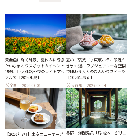
黄金色に輝く絶景。夏休みに行き
夏のご褒美に♪東京ホテル限定か
たいひまわりスポット＆イベント
き氷41選。ラグジュアリーな空間
15選。巨大迷路や夜のライトアッ
で味わう大人のひんやりスイーツ
プまで【2026年夏】
【2026年最新】
全国
2026.08.01
東京都
2026.08.04
長野・浅間温泉「界 松本」がリニ
【2026年7月】東京ニューオープ