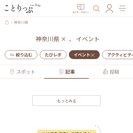
ガイド・マガジン
神奈川県
神奈川県
×
、
イベント
絞り込む
たびレポ
イベント
アクティビテ
スポット
記事
投稿
もっとみる