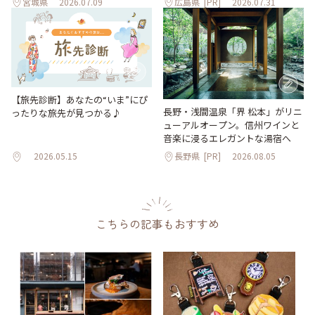
宮城県
2026.07.09
広島県
[PR]
2026.07.31
【旅先診断】あなたの“いま”にぴ
長野・浅間温泉「界 松本」がリニ
ったりな旅先が見つかる♪
ューアルオープン。信州ワインと
音楽に浸るエレガントな湯宿へ
2026.05.15
長野県
[PR]
2026.08.05
こちらの記事もおすすめ