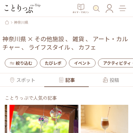
ガイド・マガジン
神奈川県
神奈川県
×
その他施設
、
雑貨
、
アート・カル
チャー
、
ライフスタイル
、
カフェ
絞り込む
たびレポ
イベント
アクティビティ
スポット
記事
投稿
ことりっぷで人気の記事