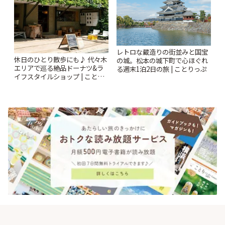
レトロな蔵造りの街並みと国宝
休日のひとり散歩にも♪ 代々木
の城。松本の城下町で心ほぐれ
エリアで巡る絶品ドーナツ&ラ
る週末1泊2日の旅 | ことりっぷ
イフスタイルショップ | ことり
っぷ