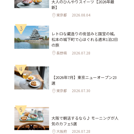
大人のひんやりスイーツ【2026年最
新】
東京都
2026.08.04
3
レトロな蔵造りの街並みと国宝の城。
松本の城下町で心ほぐれる週末1泊2日
の旅
長野県
2026.07.28
4
【2026年7月】東京ニューオープン23
選
東京都
2026.07.30
5
大阪で朝活するなら♪ モーニングが人
気のカフェ5選
大阪府
2026.07.28