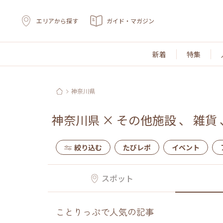
エリアから探す
ガイド・マガジン
新着
特集
神奈川県
神奈川県
×
その他施設
、
雑貨
絞り込む
たびレポ
イベント
スポット
ことりっぷで人気の記事