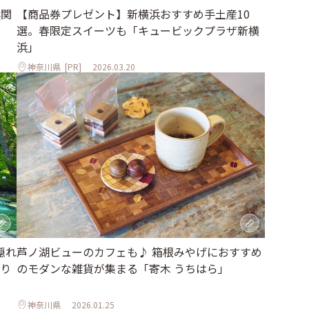
浜関
【商品券プレゼント】新横浜おすすめ手土産10
選。春限定スイーツも「キュービックプラザ新横
浜」
神奈川県
[PR]
2026.03.20
隠れ
芦ノ湖ビューのカフェも♪ 箱根みやげにおすすめ
り
のモダンな雑貨が集まる「寄木 うちはら」
神奈川県
2026.01.25