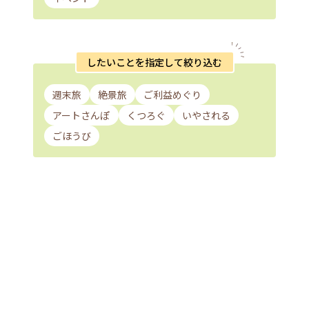
したいことを指定して絞り込む
週末旅
絶景旅
ご利益めぐり
アートさんぽ
くつろぐ
いやされる
ごほうび