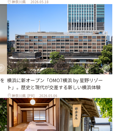
神奈川県
2026.05.18
を
横浜に新オープン「OMO7横浜 by 星野リゾー
ト」。歴史と現代が交差する新しい横浜体験
神奈川県
[PR]
2026.05.06