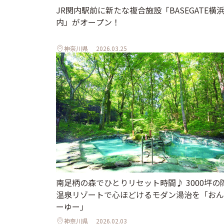
JR関内駅前に新たな複合施設「BASEGATE横
内」がオープン！
神奈川県
2026.03.25
南足柄の森でひとりリセット時間♪ 3000坪の
温泉リゾートで心ほどけるモダン湯治を「おん
ーゆー」
神奈川県
2026.02.03