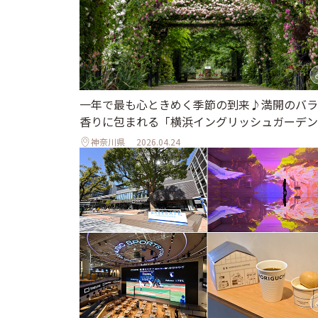
一年で最も心ときめく季節の到来♪満開のバラ
香りに包まれる「横浜イングリッシュガーデン
神奈川県
2026.04.24