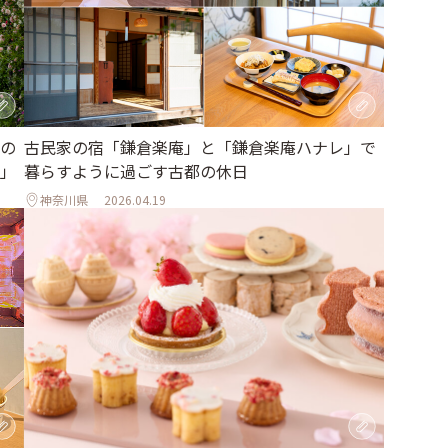
の
古民家の宿「鎌倉楽庵」と「鎌倉楽庵ハナレ」で
」
暮らすように過ごす古都の休日
神奈川県
2026.04.19