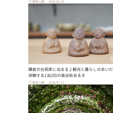
神奈川県
2026.06.23
鎌倉の古民家に泊まる♪観光と暮らしのあいだ
体験する1泊2日の長谷街あるき
神奈川県
2026.05.15