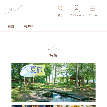
探す
プロフィール
メニュー
鎌倉
軽井沢
特集
名所・旧跡
温泉・スパ
その他施設
ごはん