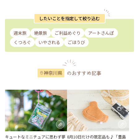
したいことを指定して絞り込む
週末旅
絶景旅
ご利益めぐり
アートさんぽ
くつろぐ
いやされる
ごほうび
のおすすめ記事
神奈川県
キュートなミニチュアに思わず夢
8月10日だけの限定品も♪「豊島