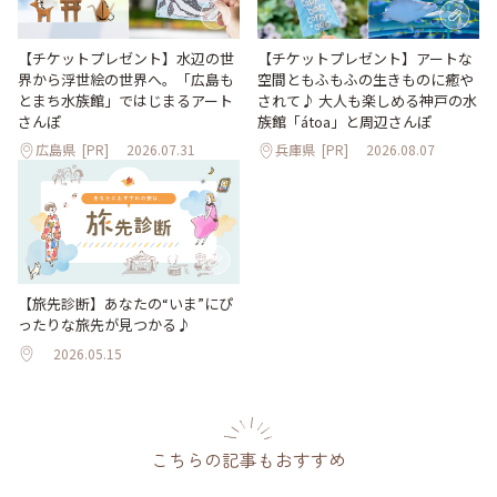
【チケットプレゼント】水辺の世
【チケットプレゼント】アートな
界から浮世絵の世界へ。「広島も
空間ともふもふの生きものに癒や
とまち水族館」ではじまるアート
されて♪ 大人も楽しめる神戸の水
さんぽ
族館「átoa」と周辺さんぽ
広島県
[PR]
2026.07.31
兵庫県
[PR]
2026.08.07
【旅先診断】あなたの“いま”にぴ
ったりな旅先が見つかる♪
2026.05.15
こちらの記事もおすすめ