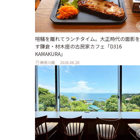
喧騒を離れてランチタイム。大正時代の面影を
す鎌倉・材木座の古民家カフェ「D316
KAMAKURA」
神奈川県
2026.06.28