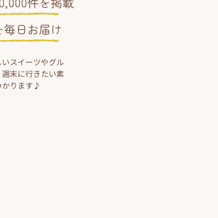
,000件を掲載
を毎日お届け
しいスイーツやグル
、週末に行きたい素
つかります♪