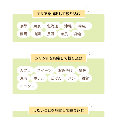
エリアを指定して絞り込む
京都
東京
北海道
沖縄
神奈川
静岡
山梨
長野
奈良
鎌倉
ジャンルを指定して絞り込む
カフェ
スイーツ
おみやげ
景色
温泉
ホテル
ごはん
パン
雑貨
イベント
したいことを指定して絞り込む