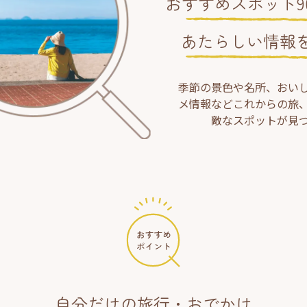
おすすめスポット90
あたらしい情報
季節の景色や名所、おい
メ情報などこれからの旅
敵なスポットが見
自分だけの旅行・おでかけ