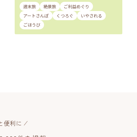
週末旅
絶景旅
ご利益めぐり
アートさんぽ
くつろぐ
いやされる
ごほうび
と便利に