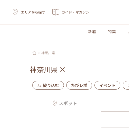
エリアから探す
ガイド・マガジン
新着
特集
神奈川県
神奈川県
×
絞り込む
たびレポ
イベント
スポット