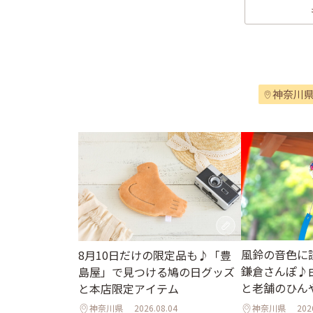
神奈川
風鈴の音色に
8月10日だけの限定品も♪「豊
鎌倉さんぽ♪
島屋」で見つける鳩の日グッズ
と老舗のひん
と本店限定アイテム
神奈川県
2026.08.04
神奈川県
202