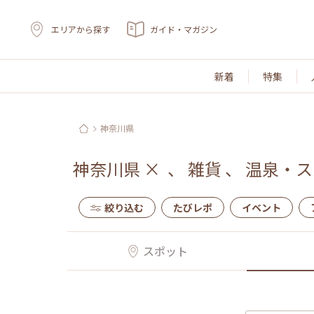
エリアから探す
ガイド・マガジン
新着
特集
神奈川県
神奈川県
×
、
雑貨
、
温泉・ス
絞り込む
たびレポ
イベント
スポット