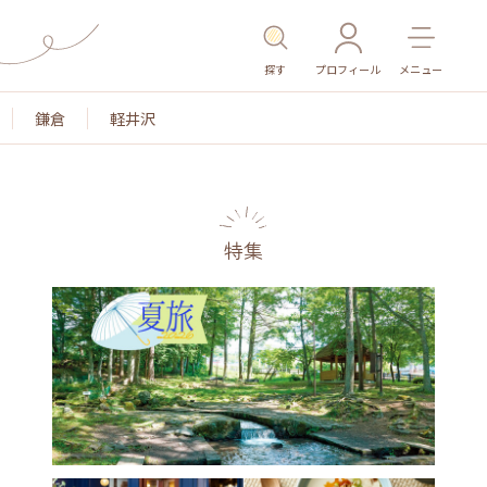
探す
プロフィール
メニュー
鎌倉
軽井沢
特集
名所・旧跡
温泉・スパ
その他施設
ごはん