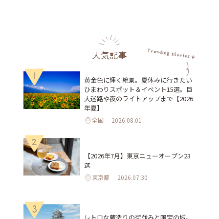
人気記事
1
黄金色に輝く絶景。夏休みに行きたい
ひまわりスポット＆イベント15選。巨
大迷路や夜のライトアップまで【2026
年夏】
全国
2026.08.01
2
【2026年7月】東京ニューオープン23
選
東京都
2026.07.30
3
レトロな蔵造りの街並みと国宝の城。