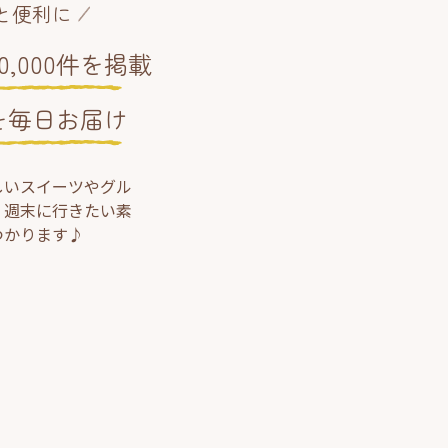
と便利に
,000件を掲載
を毎日お届け
しいスイーツやグル
、週末に行きたい素
つかります♪