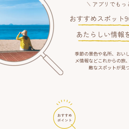
アプリでもっ
おすすめスポット90
あたらしい情報
季節の景色や名所、おい
メ情報などこれからの旅
敵なスポットが見