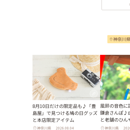
神奈川
風鈴の音色に
8月10日だけの限定品も♪「豊
鎌倉さんぽ♪
島屋」で見つける鳩の日グッズ
と老舗のひん
と本店限定アイテム
神奈川県
2026.08.04
神奈川県
202