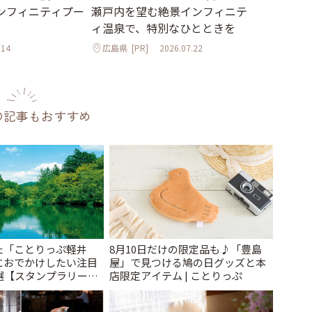
ンフィニティプー
瀬戸内を望む絶景インフィニテ
ィ温泉で、特別なひとときを
.14
広島県
[PR]
2026.07.22
の記事もおすすめ
た「ことりっぷ軽井
8月10日だけの限定品も♪「豊島
におでかけしたい注目
屋」で見つける鳩の日グッズと本
選【スタンプラリー開
店限定アイテム | ことりっぷ
とりっぷ