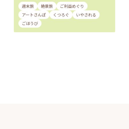
週末旅
絶景旅
ご利益めぐり
アートさんぽ
くつろぐ
いやされる
ごほうび