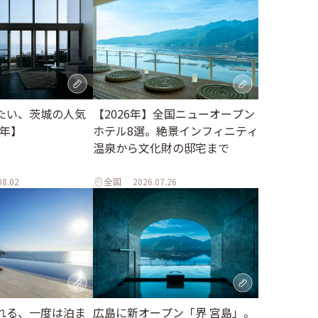
たい、茨城の人気
【2026年】全国ニューオープン
6年】
ホテル8選。絶景インフィニティ
温泉から文化財の邸宅まで
08.02
全国
2026.07.26
れる、一度は泊ま
広島に新オープン「界 宮島」。