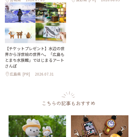
【チケットプレゼント】水辺の世
界から浮世絵の世界へ。「広島も
とまち水族館」ではじまるアート
さんぽ
広島県
[PR]
2026.07.31
こちらの記事もおすすめ