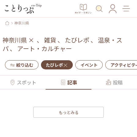
ガイド・マガジン
神奈川県
神奈川県
×
、
雑貨
、
たびレポ
、
温泉・ス
パ
、
アート・カルチャー
絞り込む
たびレポ
イベント
アクティビテ
スポット
記事
投稿
もっとみる