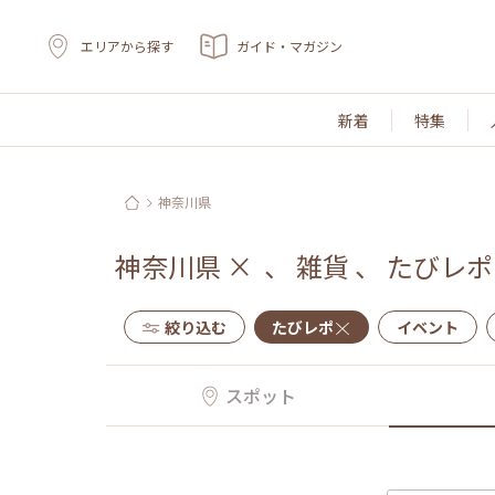
エリアから探す
ガイド・マガジン
新着
特集
神奈川県
神奈川県
×
、
雑貨
、
たびレポ
絞り込む
たびレポ
イベント
スポット