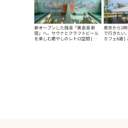
新オープンした銭湯「黄金湯 新
東京から1
宿」へ。サウナとクラフトビール
で行きたい
を楽しむ癒やしのレトロ空間 | こ
カフェ6選 |
とりっぷ