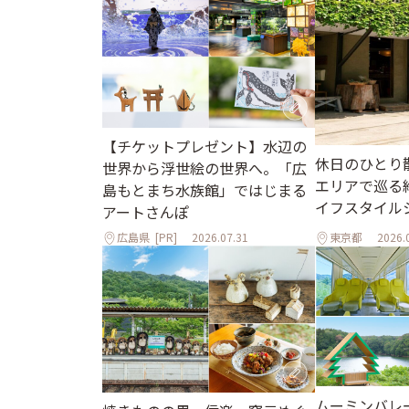
【チケットプレゼント】水辺の
休日のひとり
世界から浮世絵の世界へ。「広
エリアで巡る
島もとまち水族館」ではじまる
イフスタイル
アートさんぽ
広島県
[PR]
2026.07.31
東京都
2026.
ムーミンバレ