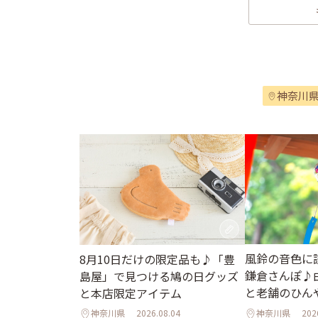
神奈川
風鈴の音色に
8月10日だけの限定品も♪「豊
鎌倉さんぽ♪
島屋」で見つける鳩の日グッズ
と老舗のひん
と本店限定アイテム
神奈川県
2026.08.04
神奈川県
202