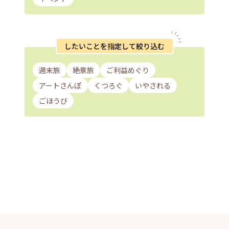
したいことを指定して絞り込む
週末旅
絶景旅
ご利益めぐり
アートさんぽ
くつろぐ
いやされる
ごほうび