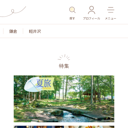
探す
プロフィール
メニュー
鎌倉
軽井沢
特集
名所・旧跡
温泉・スパ
その他施設
ごはん