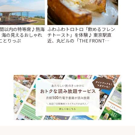
時間以内の特等席♪熱海
ふわふわトロトロ「飲めるフレン
、海の見えるおしゃれ
チトースト」を体験♪ 東京駅直
 ことりっぷ
近、丸ビルの「THE FRONT
ROOM」でゆったりカフェタイム |
ことりっぷ