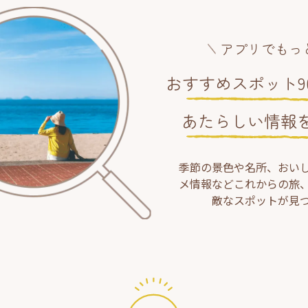
アプリでもっ
おすすめスポット90
あたらしい情報
季節の景色や名所、おい
メ情報などこれからの旅
敵なスポットが見