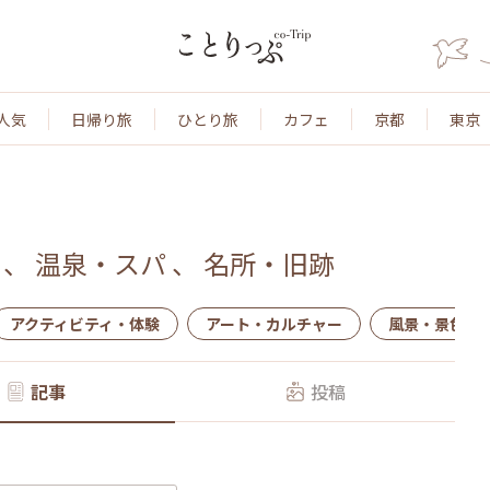
人気
日帰り旅
ひとり旅
カフェ
京都
東京
、
温泉・スパ
、
名所・旧跡
アクティビティ・体験
アート・カルチャー
風景・景色
記事
投稿