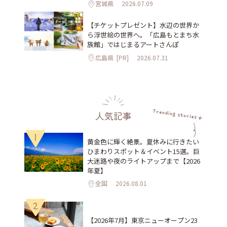
宮城県
2026.07.09
【チケットプレゼント】水辺の世界か
ら浮世絵の世界へ。「広島もとまち水
族館」ではじまるアートさんぽ
広島県
[PR]
2026.07.31
人気記事
1
黄金色に輝く絶景。夏休みに行きたい
ひまわりスポット＆イベント15選。巨
大迷路や夜のライトアップまで【2026
年夏】
全国
2026.08.01
2
【2026年7月】東京ニューオープン23