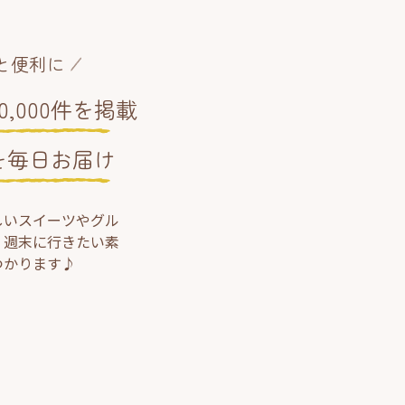
と便利に
,000件を掲載
を毎日お届け
しいスイーツやグル
、週末に行きたい素
つかります♪