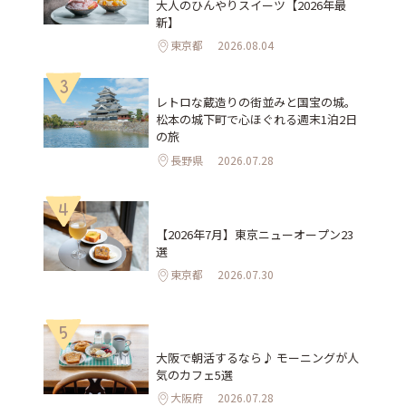
大人のひんやりスイーツ【2026年最
新】
東京都
2026.08.04
3
レトロな蔵造りの街並みと国宝の城。
松本の城下町で心ほぐれる週末1泊2日
の旅
長野県
2026.07.28
4
【2026年7月】東京ニューオープン23
選
東京都
2026.07.30
5
大阪で朝活するなら♪ モーニングが人
気のカフェ5選
大阪府
2026.07.28