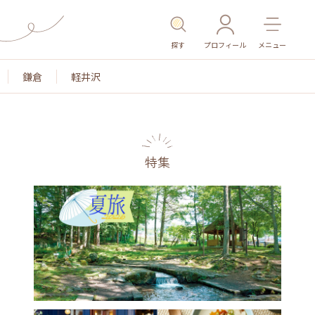
探す
プロフィール
メニュー
鎌倉
軽井沢
特集
名所・旧跡
温泉・スパ
その他施設
ごはん