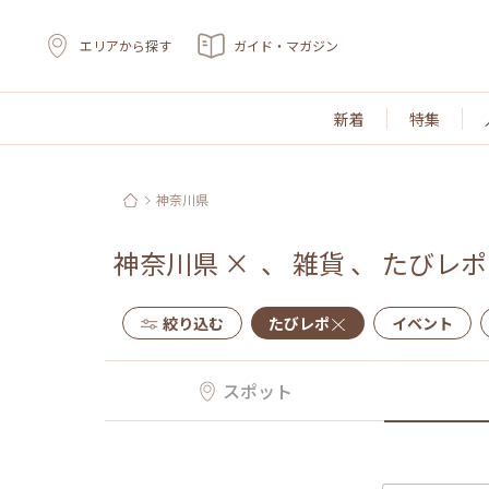
エリアから探す
ガイド・マガジン
新着
特集
神奈川県
神奈川県
×
、
雑貨
、
たびレポ
絞り込む
たびレポ
イベント
スポット