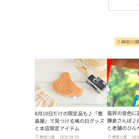
神奈川
風鈴の音色に
8月10日だけの限定品も♪「豊
鎌倉さんぽ♪
島屋」で見つける鳩の日グッズ
と老舗のひん
と本店限定アイテム
神奈川県
2026.08.04
神奈川県
202