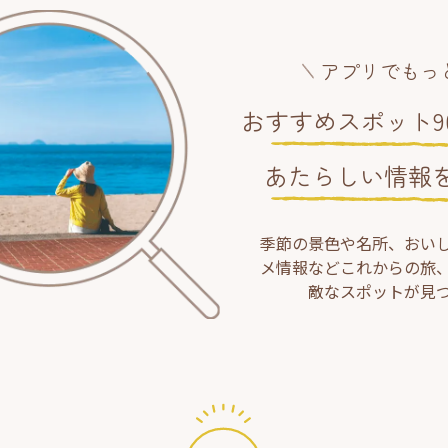
アプリでもっ
おすすめスポット90
あたらしい情報
季節の景色や名所、おい
メ情報などこれからの旅
敵なスポットが見