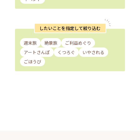
したいことを指定して絞り込む
週末旅
絶景旅
ご利益めぐり
アートさんぽ
くつろぐ
いやされる
ごほうび