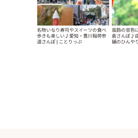
名物いなり寿司やスイーツの食べ
風鈴の音色
歩きも楽しい♪愛知・豊川稲荷参
倉さんぽ♪
道さんぽ | ことりっぷ
舗のひんやり