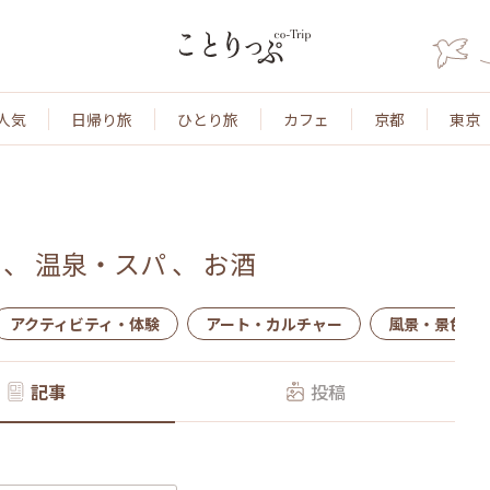
人気
日帰り旅
ひとり旅
カフェ
京都
東京
、
温泉・スパ
、
お酒
アクティビティ・体験
アート・カルチャー
風景・景色
記事
投稿