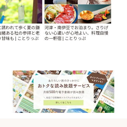
に誘われて歩く夏の鎌
河津・南伊豆でお泊まり。さりげ
由緒ある社の参拝と老
ない心遣いが心地よい、料理自慢
甘味も | ことりっぷ
の一軒宿 | ことりっぷ