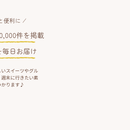
と便利に
,000件を掲載
を毎日お届け
しいスイーツやグル
、週末に行きたい素
つかります♪