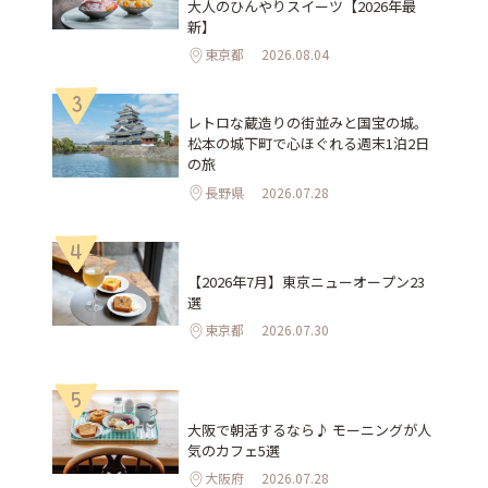
大人のひんやりスイーツ【2026年最
新】
東京都
2026.08.04
3
レトロな蔵造りの街並みと国宝の城。
松本の城下町で心ほぐれる週末1泊2日
の旅
長野県
2026.07.28
4
【2026年7月】東京ニューオープン23
選
東京都
2026.07.30
5
大阪で朝活するなら♪ モーニングが人
気のカフェ5選
大阪府
2026.07.28