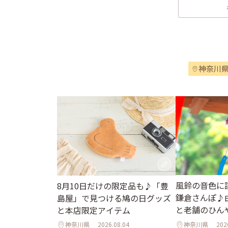
神奈川
風鈴の音色に
8月10日だけの限定品も♪「豊
鎌倉さんぽ♪
島屋」で見つける鳩の日グッズ
と老舗のひん
と本店限定アイテム
神奈川県
2026.08.04
神奈川県
202