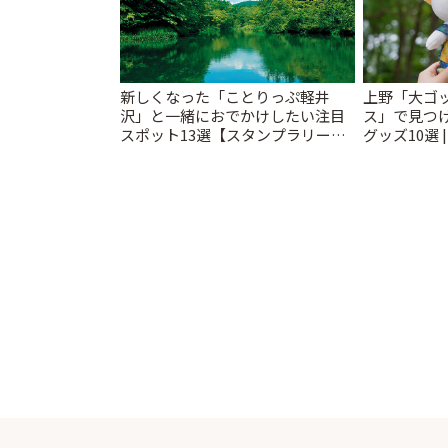
新しくなった「ことりっぷ軽井
上野「大ゴ
沢」と一緒におでかけしたい注目
ス」で見つ
スポット13選【スタンプラリー開
グッズ10選 
催中】 | ことりっぷ