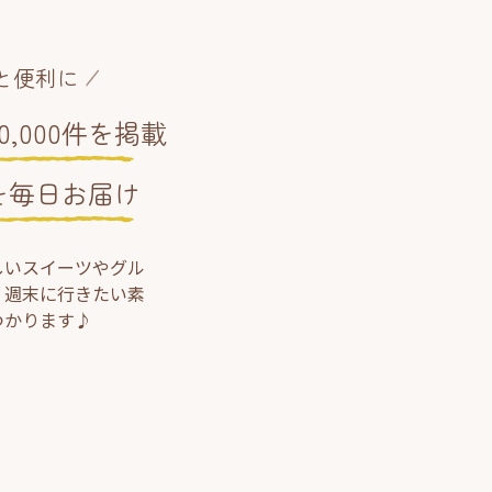
と便利に
,000件を掲載
を毎日お届け
しいスイーツやグル
、週末に行きたい素
つかります♪