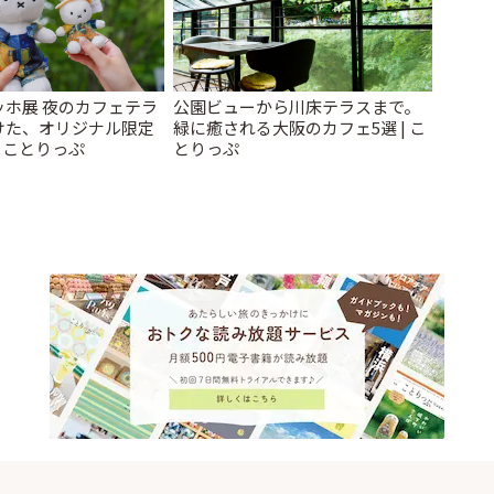
ッホ展 夜のカフェテラ
公園ビューから川床テラスまで。
けた、オリジナル限定
緑に癒される大阪のカフェ5選 | こ
| ことりっぷ
とりっぷ