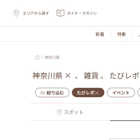
エリアから探す
ガイド・マガジン
新着
特集
神奈川県
神奈川県
×
、
雑貨
、
たびレポ
絞り込む
たびレポ
イベント
スポット