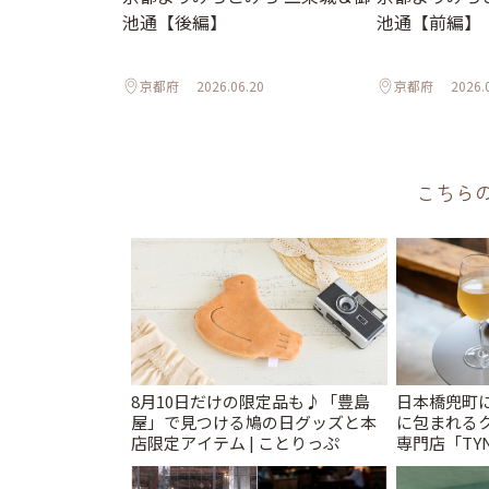
池通【後編】
池通【前編】
京都府
2026.06.20
京都府
2026.
こちら
8月10日だけの限定品も♪「豊島
日本橋兜町
屋」で見つける鳩の日グッズと本
に包まれる
店限定アイテム | ことりっぷ
専門店「TYNK
とりっぷ