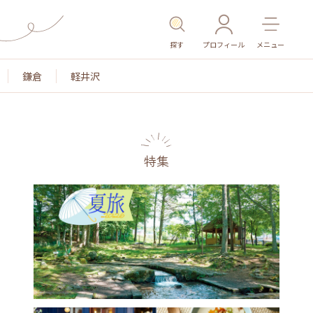
探す
プロフィール
メニュー
鎌倉
軽井沢
特集
名所・旧跡
温泉・スパ
その他施設
ごはん