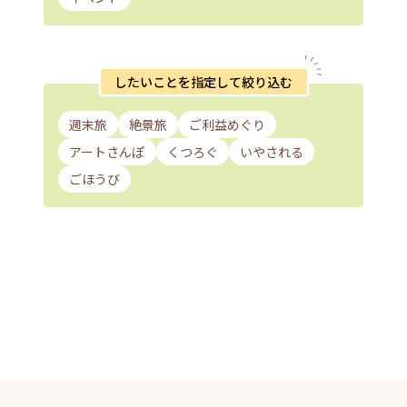
したいことを指定して絞り込む
週末旅
絶景旅
ご利益めぐり
アートさんぽ
くつろぐ
いやされる
ごほうび