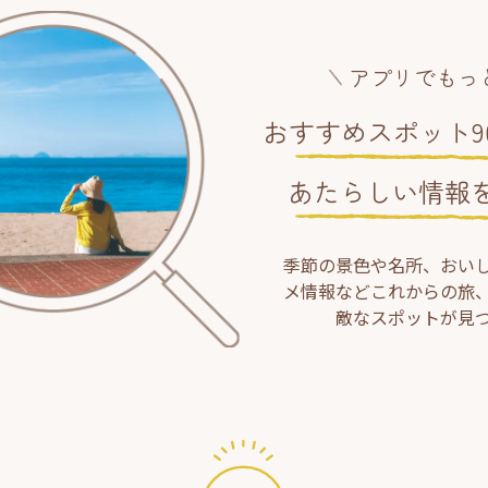
アプリでもっ
おすすめスポット90
あたらしい情報
季節の景色や名所、おい
メ情報などこれからの旅
敵なスポットが見