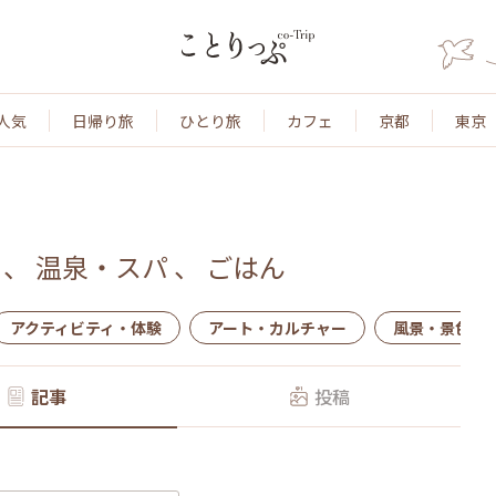
人気
日帰り旅
ひとり旅
カフェ
京都
東京
、
温泉・スパ
、
ごはん
アクティビティ・体験
アート・カルチャー
風景・景色
記事
投稿