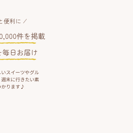
と便利に
,000件を掲載
を毎日お届け
しいスイーツやグル
、週末に行きたい素
つかります♪