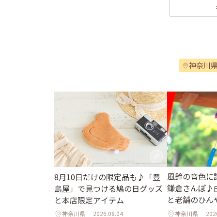
神奈川
風鈴の音色に
8月10日だけの限定品も♪「豊
鎌倉さんぽ♪
島屋」で見つける鳩の日グッズ
と老舗のひん
と本店限定アイテム
神奈川県
2026.08.04
神奈川県
202