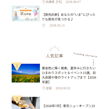
兵庫県
[PR]
2026.08.07
【旅先診断】あなたの“いま”にぴった
りな旅先が見つかる♪
2026.05.15
人気記事
1
黄金色に輝く絶景。夏休みに行きたい
ひまわりスポット＆イベント15選。巨
大迷路や夜のライトアップまで【2026
年夏】
全国
2026.08.01
2
【2026年7月】東京ニューオープン23