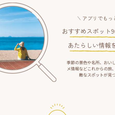
アプリでもっ
おすすめスポット90
あたらしい情報
季節の景色や名所、おい
メ情報などこれからの旅
敵なスポットが見