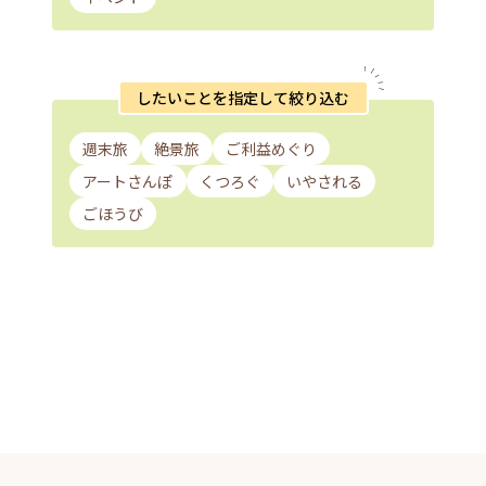
したいことを指定して絞り込む
週末旅
絶景旅
ご利益めぐり
アートさんぽ
くつろぐ
いやされる
ごほうび