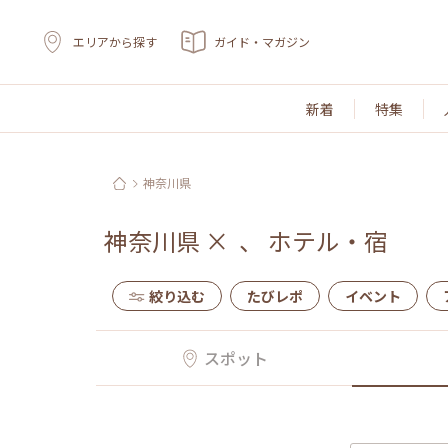
エリアから探す
ガイド・マガジン
新着
特集
神奈川県
神奈川県
×
、
ホテル・宿
絞り込む
たびレポ
イベント
スポット