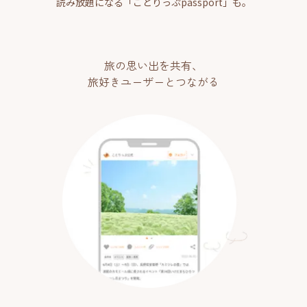
読み放題になる「ことりっぷpassport」も。
旅の思い出を共有、
旅好きユーザーとつながる