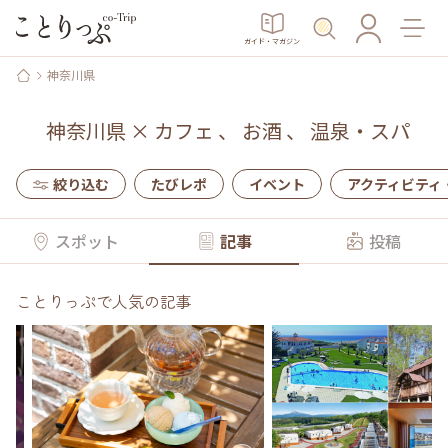
ガイド・マガジン
神奈川県
神奈川県
×
カフェ
、
お酒
、
温泉・スパ
絞り込む
たびレポ
イベント
アクティビティ
スポット
記事
投稿
ことりっぷで人気の記事