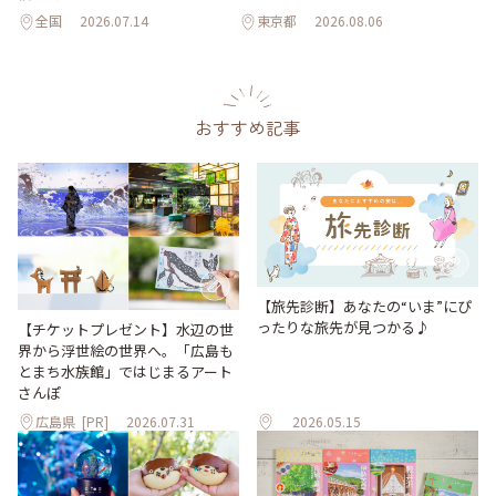
全国
2026.07.14
東京都
2026.08.06
おすすめ記事
【旅先診断】あなたの“いま”にぴ
ったりな旅先が見つかる♪
【チケットプレゼント】水辺の世
界から浮世絵の世界へ。「広島も
とまち水族館」ではじまるアート
さんぽ
広島県
[PR]
2026.07.31
2026.05.15