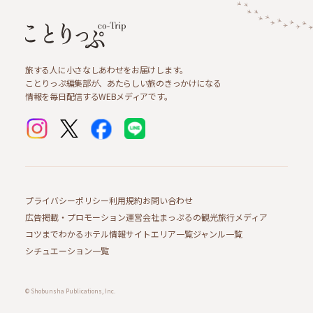
旅する人に小さなしあわせをお届けします。
ことりっぷ編集部が、あたらしい旅のきっかけになる
情報を毎日配信するWEBメディアです。
プライバシーポリシー
利用規約
お問い合わせ
広告掲載・プロモーション
運営会社
まっぷるの観光旅行メディア
コツまでわかるホテル情報サイト
エリア一覧
ジャンル一覧
シチュエーション一覧
© Shobunsha Publications, Inc.