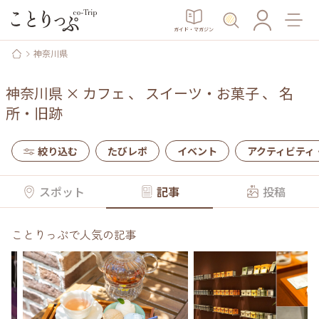
ガイド・マガジン
神奈川県
神奈川県
×
カフェ
、
スイーツ・お菓子
、
名
所・旧跡
絞り込む
たびレポ
イベント
アクティビティ
スポット
記事
投稿
ことりっぷで人気の記事