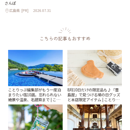
さんぽ
広島県
[PR]
2026.07.31
こちらの記事もおすすめ
ことりっぷ編集部がもう一度泊
8月10日だけの限定品も♪「豊
まりたい宿10選。忘れられない
島屋」で見つける鳩の日グッズ
絶景や温泉、名建築まで | こと
と本店限定アイテム | ことりっ
りっぷ
ぷ