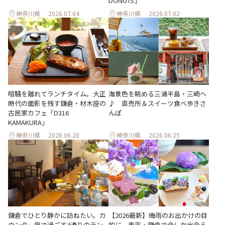
DONUTS」
神奈川県
2026.07.04
神奈川県
2026.07.02
喧騒を離れてランチタイム。大正
海景色を眺める三浦半島・三崎へ
時代の面影を残す鎌倉・材木座の
♪ 直売所＆スイーツ食べ歩きさ
古民家カフェ「D316
んぽ
KAMAKURA」
神奈川県
2026.06.28
神奈川県
2026.06.25
【2026最新】梅雨のお出かけの目
鎌倉でひとり静かに訪ねたい。カ
的に。東京・鎌倉で今しか出会え
ウンター席で過ごす4通りのラン