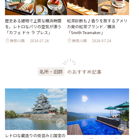
歴史ある建物で上質な横浜時間
紅茶診断も♪香りを旅するアメリ
を。レトロなパリの空気が漂う
カ発の紅茶ブランド／横浜
「カフェ ドゥ ラ プレス」
「Smith Teamaker」
神奈川県
2026.07.26
神奈川県
2026.07.24
のおすすめ記事
名所・旧跡
レトロな蔵造りの街並みと国宝の