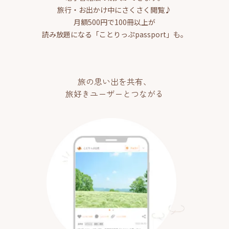
旅行・お出かけ中にさくさく閲覧♪
月額500円で100冊以上が
読み放題になる「ことりっぷpassport」も。
旅の思い出を共有、
旅好きユーザーとつながる