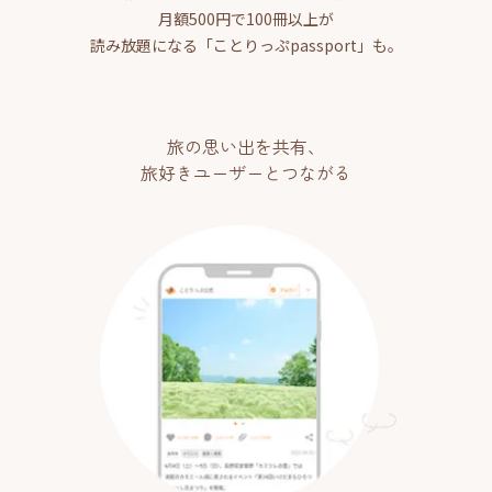
月額500円で100冊以上が
読み放題になる「ことりっぷpassport」も。
旅の思い出を共有、
旅好きユーザーとつながる