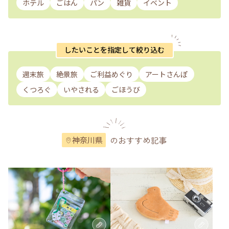
ホテル
ごはん
パン
雑貨
イベント
したいことを指定して絞り込む
週末旅
絶景旅
ご利益めぐり
アートさんぽ
くつろぐ
いやされる
ごほうび
のおすすめ記事
神奈川県