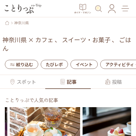
ガイド・マガジン
神奈川県
神奈川県
×
カフェ
、
スイーツ・お菓子
、
ごは
ん
絞り込む
たびレポ
イベント
アクティビティ
スポット
記事
投稿
ことりっぷで人気の記事