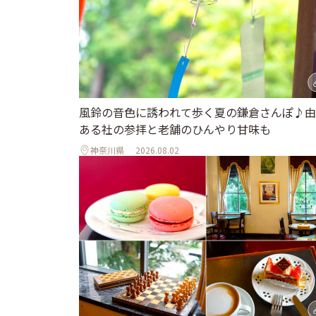
風鈴の音色に誘われて歩く夏の鎌倉さんぽ♪由
ある社の参拝と老舗のひんやり甘味も
神奈川県
2026.08.02