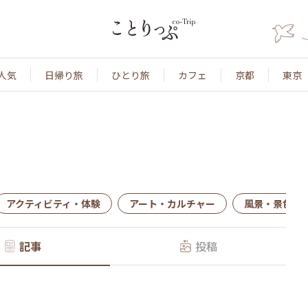
人気
日帰り旅
ひとり旅
カフェ
京都
東京
アクティビティ・体験
アート・カルチャー
風景・景色
記事
投稿