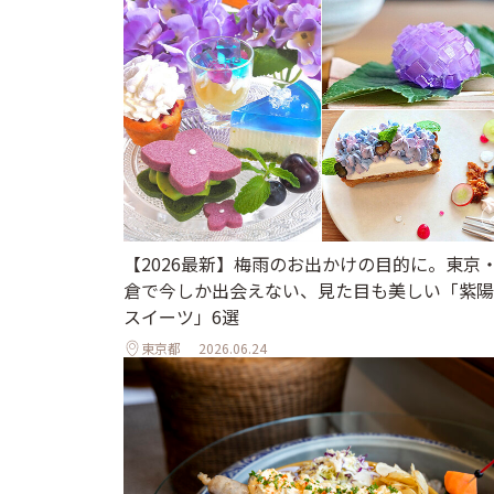
【2026最新】梅雨のお出かけの目的に。東京
倉で今しか出会えない、見た目も美しい「紫陽
スイーツ」6選
東京都
2026.06.24