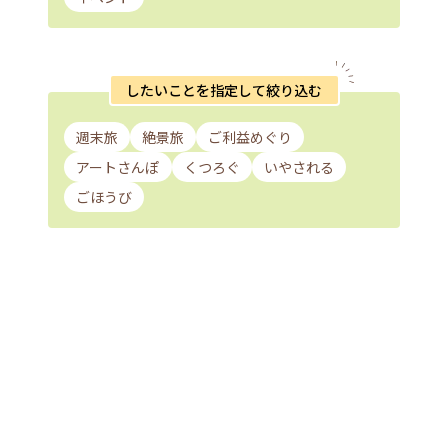
したいことを指定して絞り込む
週末旅
絶景旅
ご利益めぐり
アートさんぽ
くつろぐ
いやされる
ごほうび