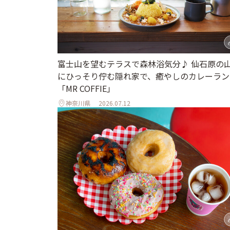
富士山を望むテラスで森林浴気分♪ 仙石原の
にひっそり佇む隠れ家で、癒やしのカレーラン
「MR COFFIE」
神奈川県
2026.07.12