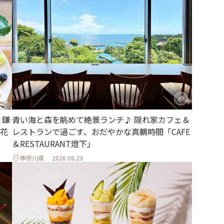
・鎌
青い海と森を眺めて絶景ランチ♪ 隠れ家カフェ＆
花
レストランで過ごす、おだやかな真鶴時間「CAFE
＆RESTAURANT燈下」
神奈川県
2026.06.23