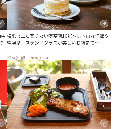
山中
横浜で立ち寄りたい喫茶店10選～レトロな洋館や
チ
純喫茶、ステンドグラスが美しいお店まで～
神奈川県
2026.07.04