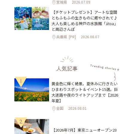
宮城県
2026.07.09
【チケットプレゼント】アートな空間
ともふもふの生きものに癒やされて♪
大人も楽しめる神戸の水族館「átoa」
と周辺さんぽ
兵庫県
[PR]
2026.08.07
人気記事
1
黄金色に輝く絶景。夏休みに行きたい
ひまわりスポット＆イベント15選。巨
大迷路や夜のライトアップまで【2026
年夏】
全国
2026.08.01
2
【2026年7月】東京ニューオープン23