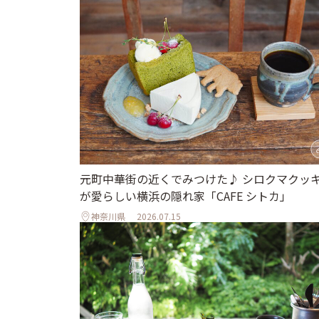
元町中華街の近くでみつけた♪ シロクマクッ
が愛らしい横浜の隠れ家「CAFE シトカ」
神奈川県
2026.07.15