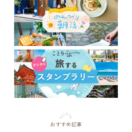
診断も♪香りを旅するアメリ
の紅茶ブランド／横浜
th Teamaker」
川県
2026.07.24
おすすめ記事