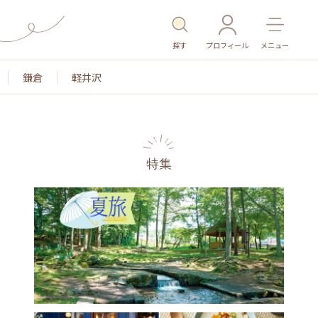
探す
プロフィール
メニュー
鎌倉
軽井沢
特集
名所・旧跡
温泉・スパ
その他施設
ごはん