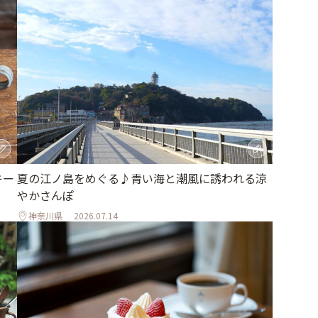
キー
夏の江ノ島をめぐる♪青い海と潮風に誘われる涼
やかさんぽ
神奈川県
2026.07.14