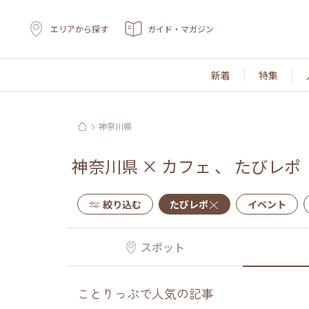
エリアから探す
ガイド・マガジン
新着
特集
神奈川県
神奈川県
×
カフェ
、
たびレポ
絞り込む
たびレポ
イベント
スポット
ことりっぷで人気の記事