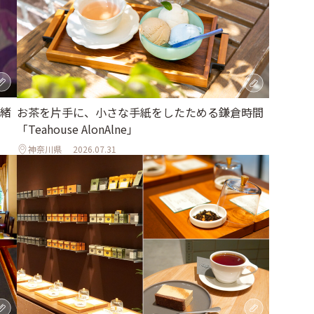
緒
お茶を片手に、小さな手紙をしたためる鎌倉時間
「Teahouse AlonAlne」
神奈川県
2026.07.31