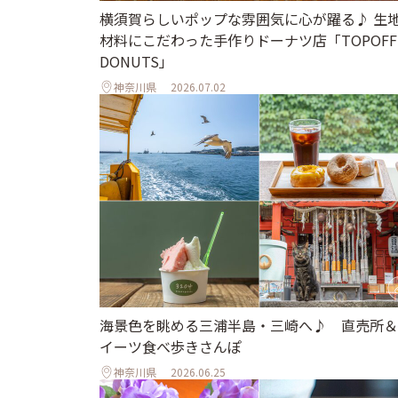
横須賀らしいポップな雰囲気に心が躍る♪ 生
材料にこだわった手作りドーナツ店「TOPOFF
DONUTS」
神奈川県
2026.07.02
海景色を眺める三浦半島・三崎へ♪ 直売所＆
イーツ食べ歩きさんぽ
神奈川県
2026.06.25