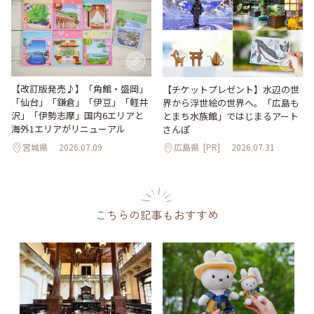
【改訂版発売♪】「角館・盛岡」
【チケットプレゼント】水辺の世
「仙台」「鎌倉」「伊豆」「軽井
界から浮世絵の世界へ。「広島も
沢」「伊勢志摩」国内6エリアと
とまち水族館」ではじまるアート
海外1エリアがリニューアル
さんぽ
宮城県
2026.07.09
広島県
[PR]
2026.07.31
こちらの記事もおすすめ