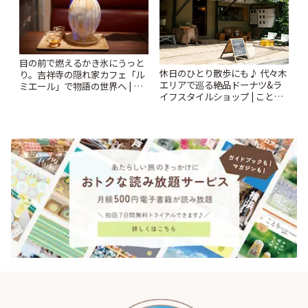
目の前で燃えるかき氷にうっと
休日のひとり散歩にも♪ 代々木
り。吉祥寺の隠れ家カフェ「ル
エリアで巡る絶品ドーナツ&ラ
ミエール」で物語の世界へ | こ
イフスタイルショップ | ことり
とりっぷ
っぷ