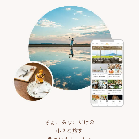
さぁ、あなただけの
小さな旅を