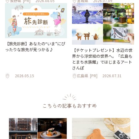
長野県
[PR]
2026.08.05
宮城県
2026.07.09
【旅先診断】あなたの“いま”にぴ
ったりな旅先が見つかる♪
【チケットプレゼント】水辺の世
界から浮世絵の世界へ。「広島も
とまち水族館」ではじまるアート
さんぽ
2026.05.15
広島県
[PR]
2026.07.31
こちらの記事もおすすめ