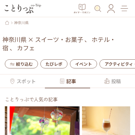
ガイド・マガジン
神奈川県
神奈川県
×
スイーツ・お菓子
、
ホテル・
宿
、
カフェ
絞り込む
たびレポ
イベント
アクティビティ
スポット
記事
投稿
ことりっぷで人気の記事