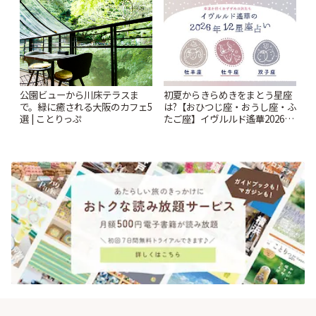
公園ビューから川床テラスま
初夏からきらめきをまとう星座
で。緑に癒される大阪のカフェ5
は?【おひつじ座・おうし座・ふ
選 | ことりっぷ
たご座】イヴルルド遙華2026年
春の運勢~Spring~ | ことりっぷ