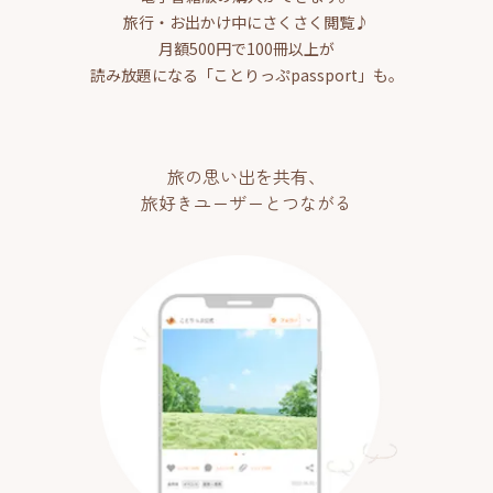
旅行・お出かけ中にさくさく閲覧♪
月額500円で100冊以上が
読み放題になる「ことりっぷpassport」も。
旅の思い出を共有、
旅好きユーザーとつながる