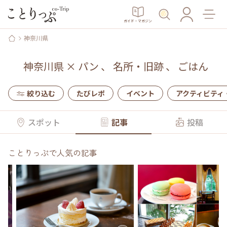
ガイド・マガジン
神奈川県
神奈川県
×
パン
、
名所・旧跡
、
ごはん
絞り込む
たびレポ
イベント
アクティビティ
スポット
記事
投稿
ことりっぷで人気の記事