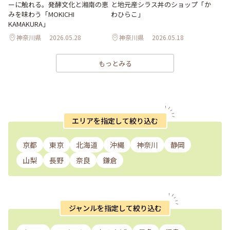
ーに触れる。発酵文化と湘南の恵
と地元産シラス丼のショップ「か
みを味わう「MOKICHI
わひらこ」
KAMAKURA」
神奈川県
2026.05.28
神奈川県
2026.05.18
もっとみる
エリアを指定して絞り込む
京都
東京
北海道
沖縄
神奈川
静岡
山梨
長野
奈良
鎌倉
ジャンルを指定して絞り込む