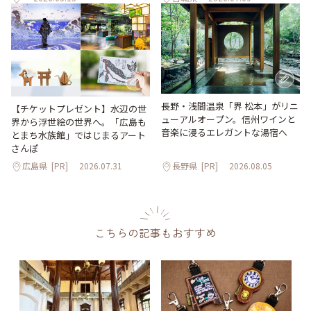
長野・浅間温泉「界 松本」がリニ
【チケットプレゼント】水辺の世
ューアルオープン。信州ワインと
界から浮世絵の世界へ。「広島も
音楽に浸るエレガントな湯宿へ
とまち水族館」ではじまるアート
さんぽ
広島県
[PR]
2026.07.31
長野県
[PR]
2026.08.05
こちらの記事もおすすめ