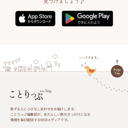
見つけましょう♪
旅する人に小さなしあわせをお届けします。
ことりっぷ編集部が、あたらしい旅のきっかけになる
情報を毎日配信するWEBメディアです。