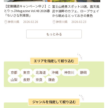
【定期購読キャンペーン中♪】こ
富士山絶景スポット10選。露天風
とりっぷMagazine Vol.48 2026春
呂や湖畔のカフェ、ロープウェイ
「ちいさな列車旅」
から眺めるとっておきの景色
神奈川県
2026.02.26
神奈川県
2026.02.23
もっとみる
エリアを指定して絞り込む
京都
東京
北海道
沖縄
神奈川
静岡
山梨
長野
奈良
鎌倉
ジャンルを指定して絞り込む