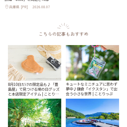
兵庫県
[PR]
2026.08.07
こちらの記事もおすすめ
キュートなミニチュアに思わず
8月10日だけの限定品も♪「豊
夢中♪鎌倉「イクスタン」で出
島屋」で見つける鳩の日グッズ
会う小さな世界 | ことりっぷ
と本店限定アイテム | ことりっ
ぷ