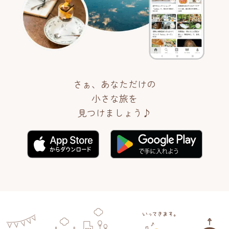
さぁ、あなただけの
小さな旅を
見つけましょう♪