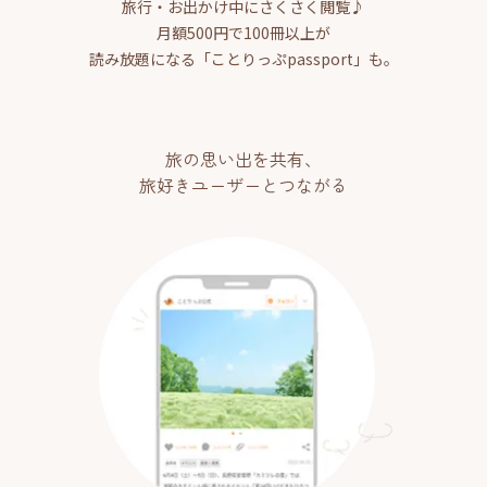
旅行・お出かけ中にさくさく閲覧♪
月額500円で100冊以上が
読み放題になる「ことりっぷpassport」も。
旅の思い出を共有、
旅好きユーザーとつながる