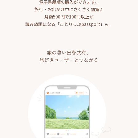
電子書籍版の購入ができます。
旅行・お出かけ中にさくさく閲覧♪
月額500円で100冊以上が
読み放題になる「ことりっぷpassport」も。
旅の思い出を共有、
旅好きユーザーとつながる