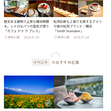
歴史ある建物で上質な横浜時間
紅茶診断も♪香りを旅するアメリ
を。レトロなパリの空気が漂う
カ発の紅茶ブランド／横浜
「カフェ ドゥ ラ プレス」
「Smith Teamaker」
神奈川県
2026.07.26
神奈川県
2026.07.24
のおすすめ記事
イベント