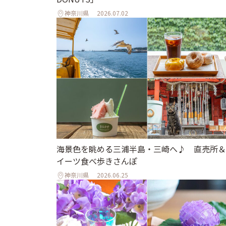
神奈川県
2026.07.02
海景色を眺める三浦半島・三崎へ♪ 直売所＆
イーツ食べ歩きさんぽ
神奈川県
2026.06.25