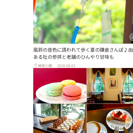
風鈴の音色に誘われて歩く夏の鎌倉さんぽ♪由
ある社の参拝と老舗のひんやり甘味も
神奈川県
2026.08.02