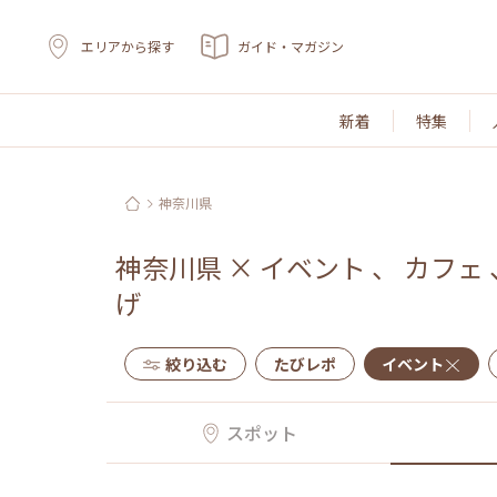
エリアから探す
ガイド・マガジン
新着
特集
神奈川県
神奈川県
×
イベント
、
カフェ
げ
絞り込む
たびレポ
イベント
スポット