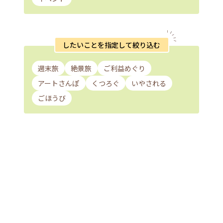
したいことを指定して絞り込む
週末旅
絶景旅
ご利益めぐり
アートさんぽ
くつろぐ
いやされる
ごほうび