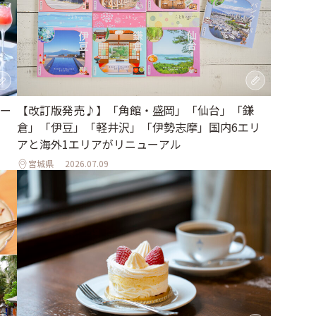
【改訂版発売♪】「角館・盛岡」「仙台」「鎌
ー
倉」「伊豆」「軽井沢」「伊勢志摩」国内6エリ
アと海外1エリアがリニューアル
宮城県
2026.07.09