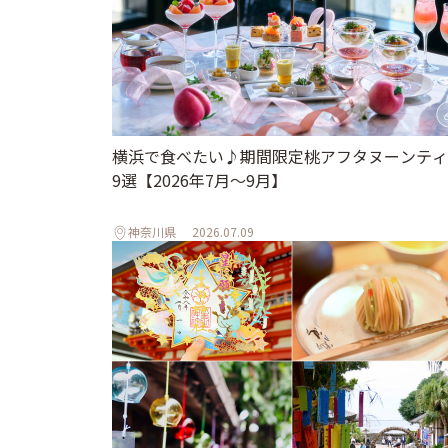
横浜で食べたい♪期間限定桃アフタヌーンティ
9選【2026年7月～9月】
神奈川県
2026.07.09