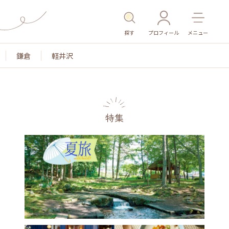
探す
プロフィール
メニュー
鎌倉
軽井沢
特集
名所・旧跡
温泉・スパ
その他施設
ごはん