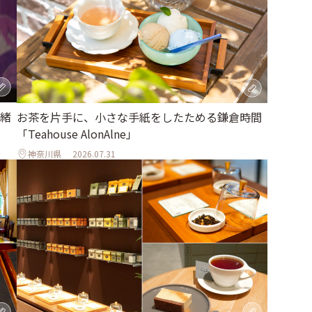
緒
お茶を片手に、小さな手紙をしたためる鎌倉時間
「Teahouse AlonAlne」
神奈川県
2026.07.31