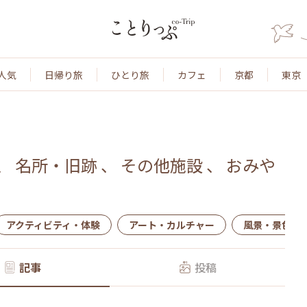
人気
日帰り旅
ひとり旅
カフェ
京都
東京
、
名所・旧跡
、
その他施設
、
おみや
アクティビティ・体験
アート・カルチャー
風景・景色
記事
投稿