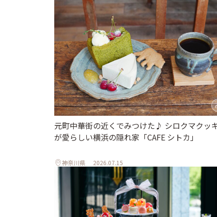
元町中華街の近くでみつけた♪ シロクマクッ
が愛らしい横浜の隠れ家「CAFE シトカ」
神奈川県
2026.07.15