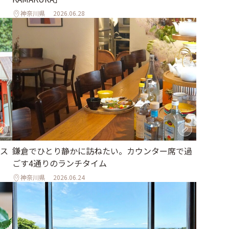
神奈川県
2026.06.28
ス
鎌倉でひとり静かに訪ねたい。カウンター席で過
ごす4通りのランチタイム
神奈川県
2026.06.24