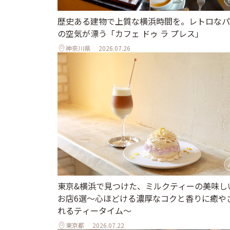
歴史ある建物で上質な横浜時間を。レトロなパ
の空気が漂う「カフェ ドゥ ラ プレス」
神奈川県
2026.07.26
東京&横浜で見つけた、ミルクティーの美味し
お店6選～心ほどける濃厚なコクと香りに癒や
れるティータイム～
東京都
2026.07.22