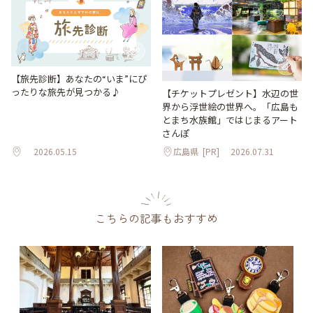
【旅先診断】あなたの“いま”にぴ
ったりな旅先が見つかる♪
【チケットプレゼント】水辺の世
界から浮世絵の世界へ。「広島も
とまち水族館」ではじまるアート
さんぽ
2026.05.15
広島県
[PR]
2026.07.31
こちらの記事もおすすめ