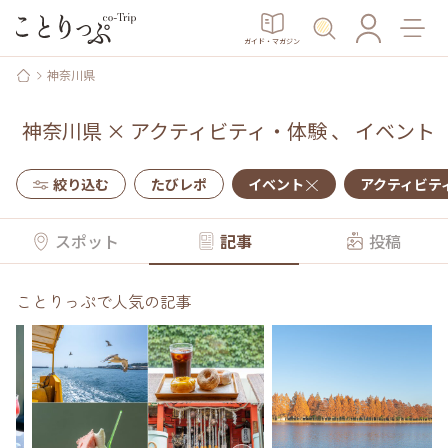
ガイド・マガジン
神奈川県
神奈川県
×
アクティビティ・体験
、
イベント
絞り込む
たびレポ
イベント
アクティビテ
スポット
記事
投稿
ことりっぷで人気の記事