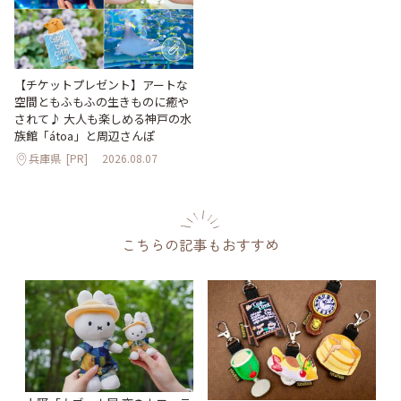
【チケットプレゼント】アートな
空間ともふもふの生きものに癒や
されて♪ 大人も楽しめる神戸の水
族館「átoa」と周辺さんぽ
兵庫県
[PR]
2026.08.07
こちらの記事もおすすめ