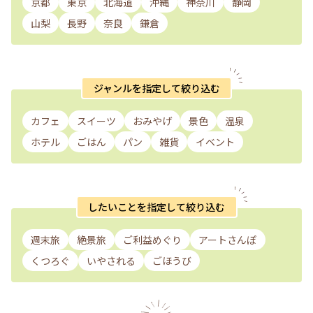
京都
東京
北海道
沖縄
神奈川
静岡
山梨
長野
奈良
鎌倉
ジャンルを指定して絞り込む
カフェ
スイーツ
おみやげ
景色
温泉
ホテル
ごはん
パン
雑貨
イベント
したいことを指定して絞り込む
週末旅
絶景旅
ご利益めぐり
アートさんぽ
くつろぐ
いやされる
ごほうび