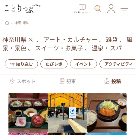
ガイド・マガジン
神奈川県
神奈川県
×
、
アート・カルチャー
、
雑貨
、
風
景・景色
、
スイーツ・お菓子
、
温泉・スパ
絞り込む
たびレポ
イベント
アクティビティ
スポット
記事
投稿