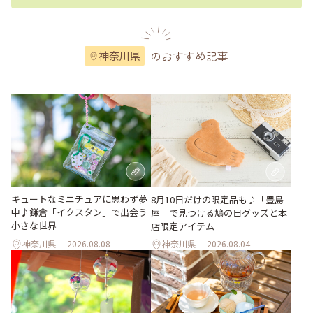
のおすすめ記事
神奈川県
キュートなミニチュアに思わず夢
8月10日だけの限定品も♪「豊島
中♪鎌倉「イクスタン」で出会う
屋」で見つける鳩の日グッズと本
小さな世界
店限定アイテム
神奈川県
2026.08.08
神奈川県
2026.08.04