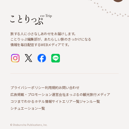
旅する人に小さなしあわせをお届けします。
ことりっぷ編集部が、あたらしい旅のきっかけになる
情報を毎日配信するWEBメディアです。
プライバシーポリシー
利用規約
お問い合わせ
広告掲載・プロモーション
運営会社
まっぷるの観光旅行メディア
コツまでわかるホテル情報サイト
エリア一覧
ジャンル一覧
シチュエーション一覧
© Shobunsha Publications, Inc.