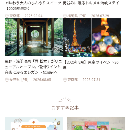
で味わう大人のひんやりスイーツ
街並みに浸るトキメキ海峡ステイ
【2026年最新】
東京都
2026.08.04
福岡県
[PR]
2026.07.29
長野・浅間温泉「界 松本」がリニ
【2026年8月】東京のイベント26
ューアルオープン。信州ワインと
選
音楽に浸るエレガントな湯宿へ
長野県
[PR]
2026.08.05
東京都
2026.07.31
おすすめ記事