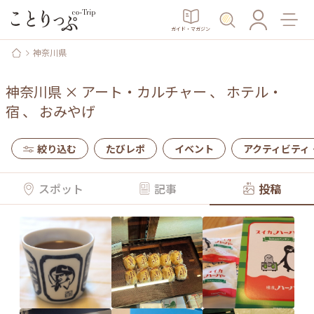
ガイド・マガジン
神奈川県
神奈川県
×
アート・カルチャー
、
ホテル・
宿
、
おみやげ
絞り込む
たびレポ
イベント
アクティビティ
スポット
記事
投稿