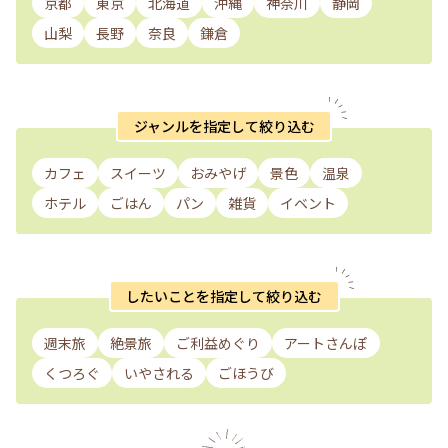
京都
東京
北海道
沖縄
神奈川
静岡
山梨
長野
奈良
鎌倉
ジャンルを指定して絞り込む
カフェ
スイーツ
おみやげ
景色
温泉
ホテル
ごはん
パン
雑貨
イベント
したいことを指定して絞り込む
週末旅
絶景旅
ご利益めぐり
アートさんぽ
くつろぐ
いやされる
ごほうび