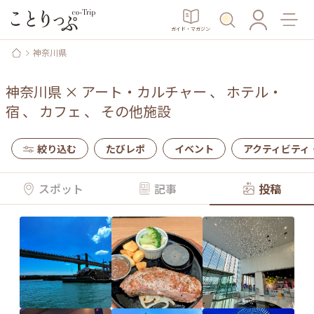
ガイド・マガジン
神奈川県
神奈川県
×
アート・カルチャー
、
ホテル・
宿
、
カフェ
、
その他施設
絞り込む
たびレポ
イベント
アクティビティ
スポット
記事
投稿