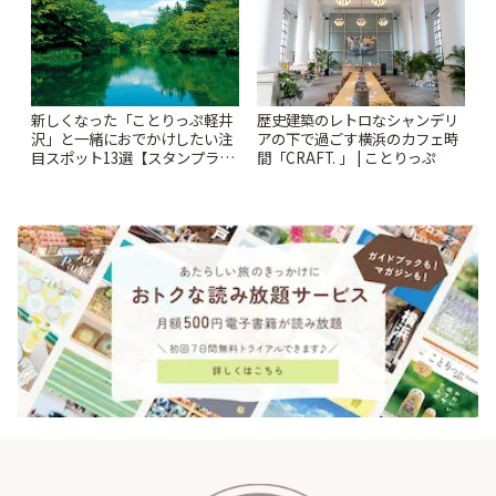
新しくなった「ことりっぷ軽井
歴史建築のレトロなシャンデリ
沢」と一緒におでかけしたい注
アの下で過ごす横浜のカフェ時
目スポット13選【スタンプラリ
間「CRAFT. 」 | ことりっぷ
ー開催中】 | ことりっぷ