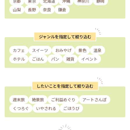
京都
東京
北海道
沖縄
神奈川
静岡
山梨
長野
奈良
鎌倉
ジャンルを指定して絞り込む
カフェ
スイーツ
おみやげ
景色
温泉
ホテル
ごはん
パン
雑貨
イベント
したいことを指定して絞り込む
週末旅
絶景旅
ご利益めぐり
アートさんぽ
くつろぐ
いやされる
ごほうび