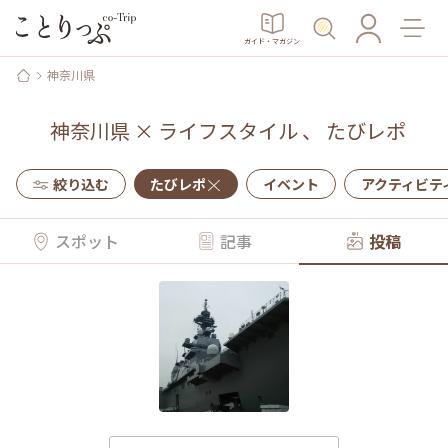
ガイド・マガジン
神奈川県
神奈川県
×
ライフスタイル
、
たびレポ
絞り込む
たびレポ
イベント
アクティビテ
スポット
記事
投稿