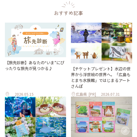
おすすめ記事
【旅先診断】あなたの“いま”にぴ
ったりな旅先が見つかる♪
【チケットプレゼント】水辺の世
界から浮世絵の世界へ。「広島も
とまち水族館」ではじまるアート
さんぽ
2026.05.15
広島県
[PR]
2026.07.31