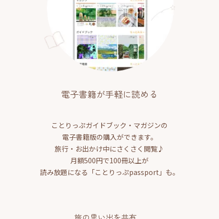
電子書籍が手軽に読める
ことりっぷガイドブック・マガジンの
電子書籍版の購入ができます。
旅行・お出かけ中にさくさく閲覧♪
月額500円で100冊以上が
読み放題になる「ことりっぷpassport」も。
旅の思い出を共有、