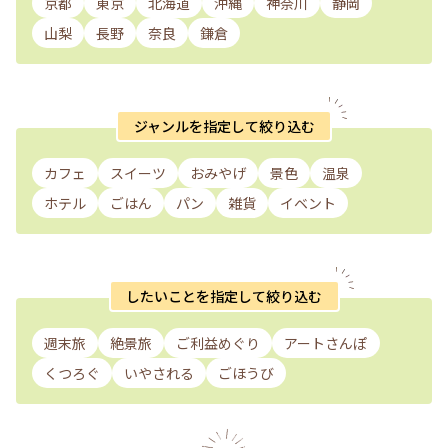
京都
東京
北海道
沖縄
神奈川
静岡
山梨
長野
奈良
鎌倉
ジャンルを指定して絞り込む
カフェ
スイーツ
おみやげ
景色
温泉
ホテル
ごはん
パン
雑貨
イベント
したいことを指定して絞り込む
週末旅
絶景旅
ご利益めぐり
アートさんぽ
くつろぐ
いやされる
ごほうび