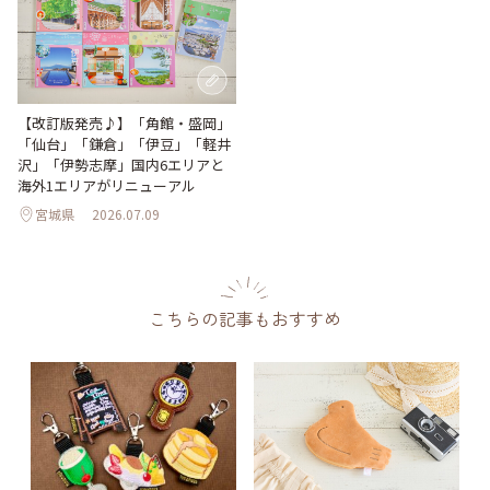
【改訂版発売♪】「角館・盛岡」
「仙台」「鎌倉」「伊豆」「軽井
沢」「伊勢志摩」国内6エリアと
海外1エリアがリニューアル
宮城県
2026.07.09
こちらの記事もおすすめ