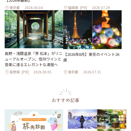
【2026年最新】
東京都
2026.08.04
福岡県
[PR]
2026.07.29
長野・浅間温泉「界 松本」がリニ
【2026年8月】東京のイベント26
ューアルオープン。信州ワインと
選
音楽に浸るエレガントな湯宿へ
長野県
[PR]
2026.08.05
東京都
2026.07.31
おすすめ記事