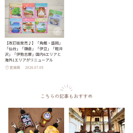
【改訂版発売♪】「角館・盛岡」
「仙台」「鎌倉」「伊豆」「軽井
沢」「伊勢志摩」国内6エリアと
海外1エリアがリニューアル
宮城県
2026.07.09
こちらの記事もおすすめ