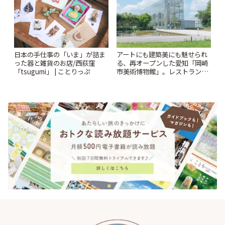
日本の手仕事の「いま」が詰ま
アートにも建築美にも魅せられ
った器と雑貨のお店/西荻窪
る、再オープンした愛知「岡崎
「tsugumi」 | ことりっぷ
市美術博物館」。レストランや
ショップも充実 | ことりっぷ