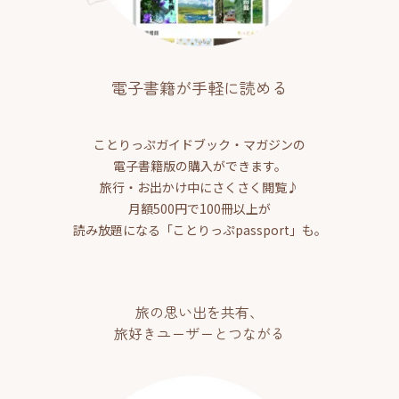
電子書籍が手軽に読める
ことりっぷガイドブック・マガジンの
電子書籍版の購入ができます。
旅行・お出かけ中にさくさく閲覧♪
月額500円で100冊以上が
読み放題になる「ことりっぷpassport」も。
旅の思い出を共有、
旅好きユーザーとつながる