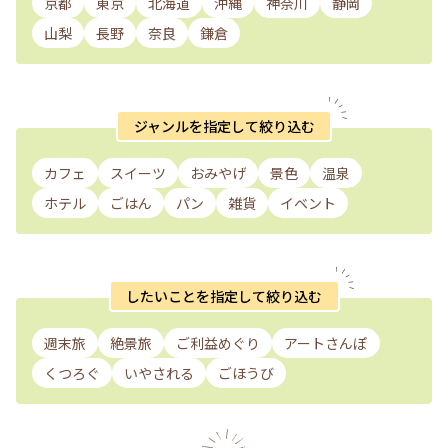
京都
東京
北海道
沖縄
神奈川
静岡
山梨
長野
奈良
鎌倉
ジャンルを指定して絞り込む
カフェ
スイーツ
おみやげ
景色
温泉
ホテル
ごはん
パン
雑貨
イベント
したいことを指定して絞り込む
週末旅
絶景旅
ご利益めぐり
アートさんぽ
くつろぐ
いやされる
ごほうび