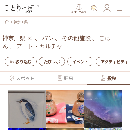
ガイド・マガジン
神奈川県
神奈川県
×
、
パン
、
その他施設
、
ごは
ん
、
アート・カルチャー
絞り込む
たびレポ
イベント
アクティビティ
スポット
記事
投稿