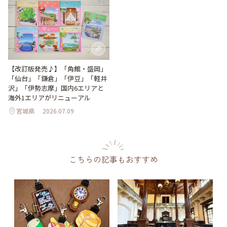
【改訂版発売♪】「角館・盛岡」
「仙台」「鎌倉」「伊豆」「軽井
沢」「伊勢志摩」国内6エリアと
海外1エリアがリニューアル
宮城県
2026.07.09
こちらの記事もおすすめ