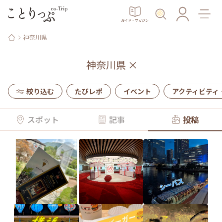
ガイド・マガジン
神奈川県
神奈川県
×
絞り込む
たびレポ
イベント
アクティビティ
スポット
記事
投稿