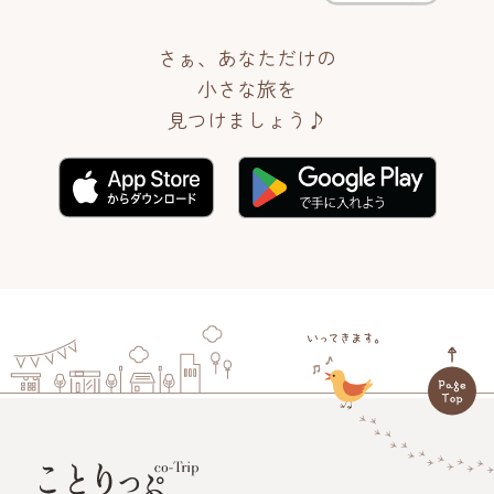
さぁ、あなただけの
小さな旅を
見つけましょう♪