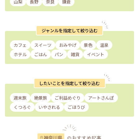
山梨
長野
奈良
鎌倉
ジャンルを指定して絞り込む
カフェ
スイーツ
おみやげ
景色
温泉
ホテル
ごはん
パン
雑貨
イベント
したいことを指定して絞り込む
週末旅
絶景旅
ご利益めぐり
アートさんぽ
くつろぐ
いやされる
ごほうび
のおすすめ記事
神奈川県